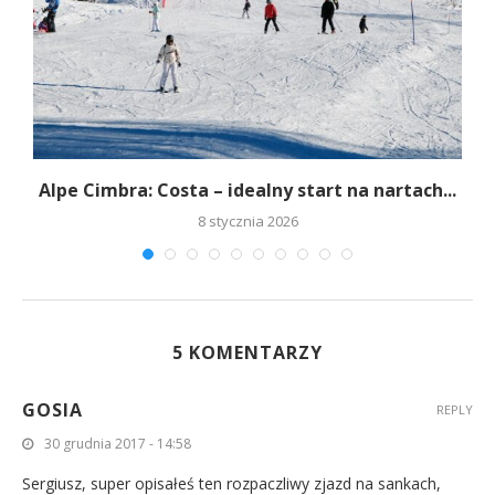
.
Alpe Cimbra: Costa – idealny start na nartach...
8 stycznia 2026
5 KOMENTARZY
GOSIA
REPLY
30 grudnia 2017 - 14:58
Sergiusz, super opisałeś ten rozpaczliwy zjazd na sankach,