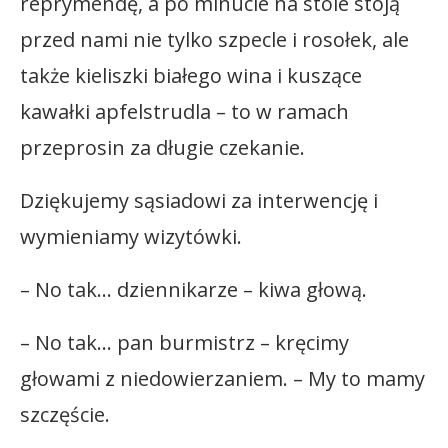
reprymendę, a po minucie na stole stoją
przed nami nie tylko szpecle i rosołek, ale
także kieliszki białego wina i kuszące
kawałki apfelstrudla – to w ramach
przeprosin za długie czekanie.
Dziękujemy sąsiadowi za interwencję i
wymieniamy wizytówki.
– No tak… dziennikarze – kiwa głową.
– No tak… pan burmistrz – kręcimy
głowami z niedowierzaniem. – My to mamy
szczęście.