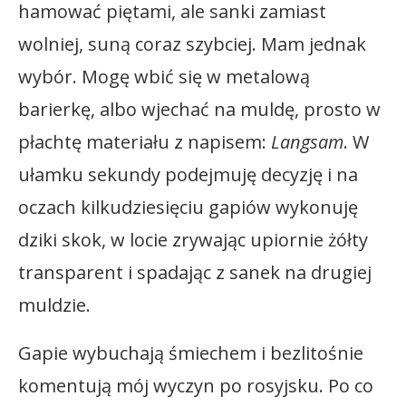
hamować piętami, ale sanki zamiast
wolniej, suną coraz szybciej. Mam jednak
wybór. Mogę wbić się w metalową
barierkę, albo wjechać na muldę, prosto w
płachtę materiału z napisem:
Langsam
. W
ułamku sekundy podejmuję decyzję i na
oczach kilkudziesięciu gapiów wykonuję
dziki skok, w locie zrywając upiornie żółty
transparent i spadając z sanek na drugiej
muldzie.
Gapie wybuchają śmiechem i bezlitośnie
komentują mój wyczyn po rosyjsku. Po co