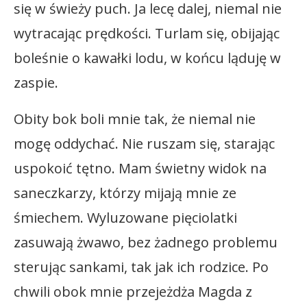
się w świeży puch. Ja lecę dalej, niemal nie
wytracając prędkości. Turlam się, obijając
boleśnie o kawałki lodu, w końcu ląduję w
zaspie.
Obity bok boli mnie tak, że niemal nie
mogę oddychać. Nie ruszam się, starając
uspokoić tętno. Mam świetny widok na
saneczkarzy, którzy mijają mnie ze
śmiechem. Wyluzowane pięciolatki
zasuwają żwawo, bez żadnego problemu
sterując sankami, tak jak ich rodzice. Po
chwili obok mnie przejeżdża Magda z