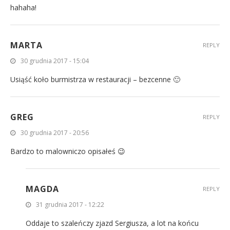
hahaha!
MARTA
REPLY
30 grudnia 2017 - 15:04
Usiąść koło burmistrza w restauracji – bezcenne 🙂
GREG
REPLY
30 grudnia 2017 - 20:56
Bardzo to malowniczo opisałeś 😉
MAGDA
REPLY
31 grudnia 2017 - 12:22
Oddaje to szaleńczy zjazd Sergiusza, a lot na końcu