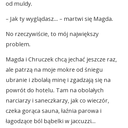
od muldy.
– Jak ty wyglądasz… – martwi się Magda.
No rzeczywiście, to mój największy
problem.
Magda i Chruczek chcą jechać jeszcze raz,
ale patrzą na moje mokre od śniegu
ubranie i zbolałą minę i zgadzają się na
powrót do hotelu. Tam na obolałych
narciarzy i saneczkarzy, jak co wieczór,
czeka gorąca sauna, łaźnia parowa i
łagodzące ból bąbelki w jaccuzzi…