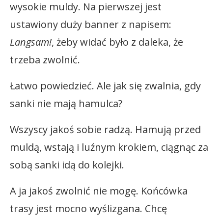
wysokie muldy. Na pierwszej jest
ustawiony duży banner z napisem:
Langsam!
, żeby widać było z daleka, że
trzeba zwolnić.
Łatwo powiedzieć. Ale jak się zwalnia, gdy
sanki nie mają hamulca?
Wszyscy jakoś sobie radzą. Hamują przed
muldą, wstają i luźnym krokiem, ciągnąc za
sobą sanki idą do kolejki.
A ja jakoś zwolnić nie mogę. Końcówka
trasy jest mocno wyślizgana. Chcę