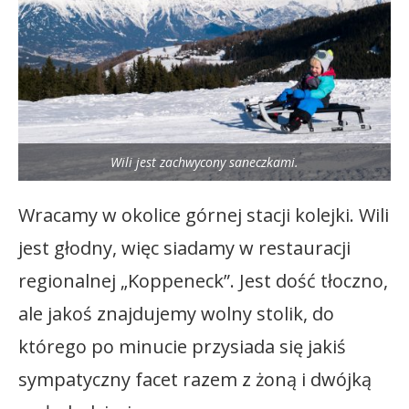
Wili jest zachwycony saneczkami.
Wracamy w okolice górnej stacji kolejki. Wili
jest głodny, więc siadamy w restauracji
regionalnej „Koppeneck”. Jest dość tłoczno,
ale jakoś znajdujemy wolny stolik, do
którego po minucie przysiada się jakiś
sympatyczny facet razem z żoną i dwójką