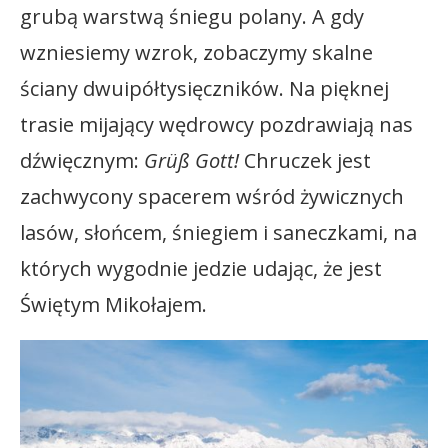
grubą warstwą śniegu polany. A gdy
wzniesiemy wzrok, zobaczymy skalne
ściany dwuipółtysięczników. Na pięknej
trasie mijający wędrowcy pozdrawiają nas
dźwięcznym:
Grüß Gott!
Chruczek jest
zachwycony spacerem wśród żywicznych
lasów, słońcem, śniegiem i saneczkami, na
których wygodnie jedzie udając, że jest
Świętym Mikołajem.