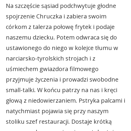
Na szczęście sąsiad podchwytuje głodne
spojrzenie Chruczka i zabiera swoim
córkom z talerza połowę frytek i podaje
naszemu dziecku. Potem odwraca się do
ustawionego do niego w kolejce tłumu w
narciarsko-tyrolskich strojach i z
uśmiechem gwiazdora filmowego
przyjmuje życzenia i prowadzi swobodne
small-talki. W końcu patrzy na nas i kręci
głową z niedowierzaniem. Pstryka palcami i
natychmiast pojawia się przy naszym
stoliku szef restauracji. Dostaje krótką