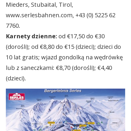
Mieders, Stubaital, Tirol,
www.serlesbahnen.com, +43 (0) 5225 62
7760.
Karnety dzienne:
od €17,50 do €30
(dorośli); od €8,80 do €15 (dzieci); dzieci do
10 lat gratis; wjazd gondolką na wędrówkę
lub z saneczkami: €8,70 (dorośli); €4,40
(dzieci).