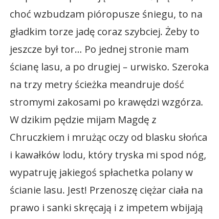
choć wzbudzam pióropusze śniegu, to na
gładkim torze jadę coraz szybciej. Żeby to
jeszcze był tor… Po jednej stronie mam
ścianę lasu, a po drugiej – urwisko. Szeroka
na trzy metry ścieżka meandruje dość
stromymi zakosami po krawędzi wzgórza.
W dzikim pędzie mijam Magdę z
Chruczkiem i mrużąc oczy od blasku słońca
i kawałków lodu, który tryska mi spod nóg,
wypatruję jakiegoś spłachetka polany w
ścianie lasu. Jest! Przenoszę ciężar ciała na
prawo i sanki skręcają i z impetem wbijają