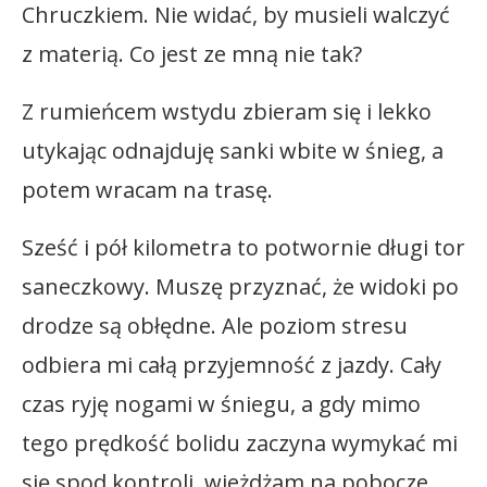
Chruczkiem. Nie widać, by musieli walczyć
z materią. Co jest ze mną nie tak?
Z rumieńcem wstydu zbieram się i lekko
utykając odnajduję sanki wbite w śnieg, a
potem wracam na trasę.
Sześć i pół kilometra to potwornie długi tor
saneczkowy. Muszę przyznać, że widoki po
drodze są obłędne. Ale poziom stresu
odbiera mi całą przyjemność z jazdy. Cały
czas ryję nogami w śniegu, a gdy mimo
tego prędkość bolidu zaczyna wymykać mi
się spod kontroli, wjeżdżam na pobocze,