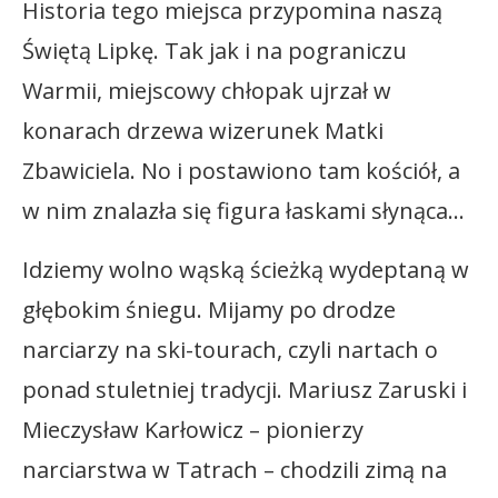
Historia tego miejsca przypomina naszą
Świętą Lipkę. Tak jak i na pograniczu
Warmii, miejscowy chłopak ujrzał w
konarach drzewa wizerunek Matki
Zbawiciela. No i postawiono tam kościół, a
w nim znalazła się figura łaskami słynąca…
Idziemy wolno wąską ścieżką wydeptaną w
głębokim śniegu. Mijamy po drodze
narciarzy na ski-tourach, czyli nartach o
ponad stuletniej tradycji. Mariusz Zaruski i
Mieczysław Karłowicz – pionierzy
narciarstwa w Tatrach – chodzili zimą na