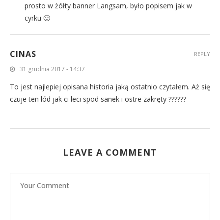
prosto w żółty banner Langsam, było popisem jak w
cyrku 🙂
CINAS
REPLY
31 grudnia 2017 - 14:37
To jest najlepiej opisana historia jaką ostatnio czytałem. Aż się
czuje ten lód jak ci leci spod sanek i ostre zakręty ??????
LEAVE A COMMENT