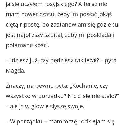
ja się uczyłem rosyjskiego? A teraz nie
mam nawet czasu, żeby im posłać jakąś
ciętą ripostę, bo zastanawiam się gdzie tu
jest najbliższy szpital, żeby mi poskładali
połamane kości.
– Idziesz już, czy będziesz tak leżał? – pyta
Magda.
Znaczy, na pewno pyta: „Kochanie, czy
wszystko w porządku? Nic ci się nie stało?”
– ale ja w głowie słyszę swoje.
– W porządku – mamroczę i odklejam się