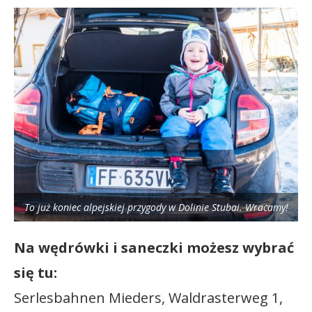
To już koniec alpejskiej przygody w Dolinie Stubai. Wracamy!
Na wędrówki i saneczki możesz wybrać
się tu:
Serlesbahnen Mieders, Waldrasterweg 1,