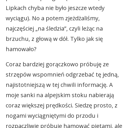
Lipkach chyba nie było jeszcze wtedy
wyciągu). No a potem zjeżdżaliśmy,
najczęściej „na śledzia”, czyli leżąc na
brzuchu, z głową w dół. Tylko jak się
hamowało?
Coraz bardziej gorączkowo próbuję ze
strzępów wspomnień odgrzebać tę jedną,
najistotniejszą w tej chwili informację. A
moje sanki na alpejskim stoku nabierają
coraz większej prędkości. Siedzę prosto, z
nogami wyciągniętymi do przodu i
rozpaczliwie próbuję hamować piętami, ale