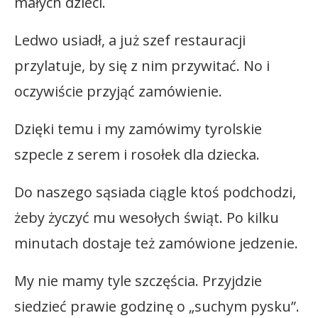
małych dzieci.
Ledwo usiadł, a już szef restauracji
przylatuje, by się z nim przywitać. No i
oczywiście przyjąć zamówienie.
Dzięki temu i my zamówimy tyrolskie
szpecle z serem i rosołek dla dziecka.
Do naszego sąsiada ciągle ktoś podchodzi,
żeby życzyć mu wesołych świąt. Po kilku
minutach dostaje też zamówione jedzenie.
My nie mamy tyle szczęścia. Przyjdzie
siedzieć prawie godzinę o „suchym pysku”.