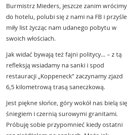
Burmistrz Mieders, jeszcze zanim wrócimy
do hotelu, polubi się z nami na FB i przyśle
miły list życząc nam udanego pobytu w
swoich włościach.
Jak widać bywają też fajni politycy… – z tą
refleksją wsiadamy na sanki i spod
restauracji „Koppeneck” zaczynamy zjazd
6,5 kilometrową trasą saneczkową.
Jest piękne słońce, góry wokół nas bielą się
śniegiem i czernią surowymi granitami.
Próbuję sobie przypomnieć kiedy ostatni