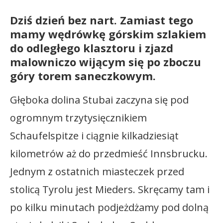
Dziś dzień bez nart. Zamiast tego
mamy wędrówkę górskim szlakiem
do odległego klasztoru i zjazd
malowniczo wijącym się po zboczu
góry torem saneczkowym.
Głęboka dolina Stubai zaczyna się pod
ogromnym trzytysięcznikiem
Schaufelspitze i ciągnie kilkadziesiąt
kilometrów aż do przedmieść Innsbrucku.
Jednym z ostatnich miasteczek przed
stolicą Tyrolu jest Mieders. Skręcamy tam i
po kilku minutach podjeżdżamy pod dolną