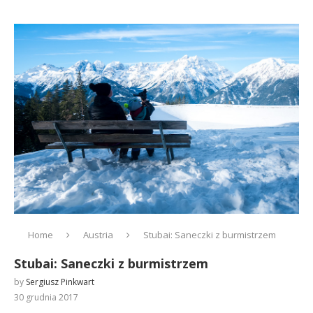
Home
Austria
Stubai: Saneczki z burmistrzem
Stubai: Saneczki z burmistrzem
by
Sergiusz Pinkwart
30 grudnia 2017