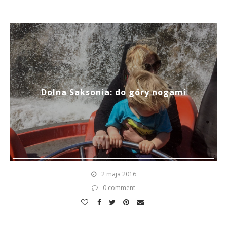
Dolna Saksonia: do góry nogami
2 maja 2016
0 comment