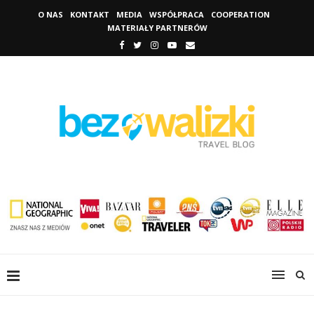
O NAS
KONTAKT
MEDIA
WSPÓŁPRACA
COOPERATION
MATERIAŁY PARTNERÓW