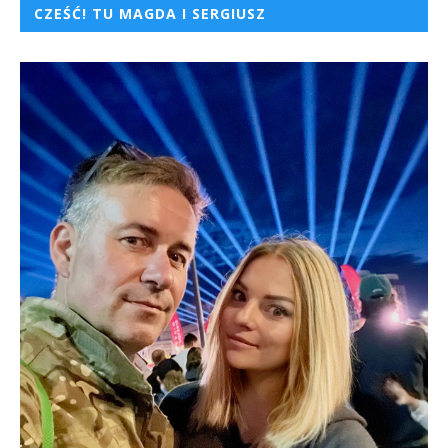
CZEŚĆ! TU MAGDA I SERGIUSZ