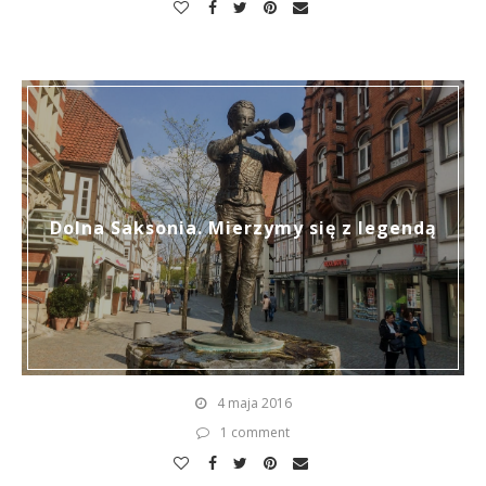
Dolna Saksonia. Mierzymy się z legendą
4 maja 2016
1 comment