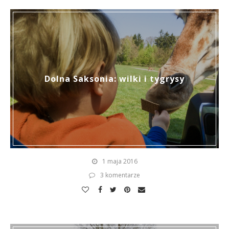
Dolna Saksonia: wilki i tygrysy
1 maja 2016
3 komentarze