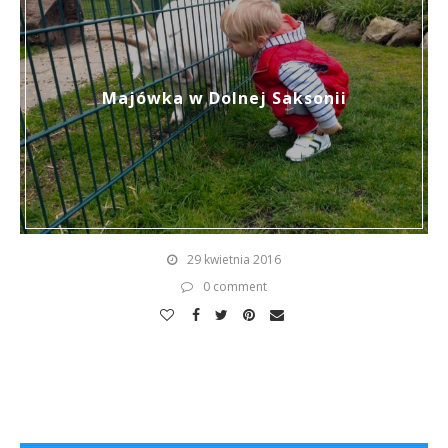
Majówka w Dolnej Saksonii
29 kwietnia 2016
0 comment