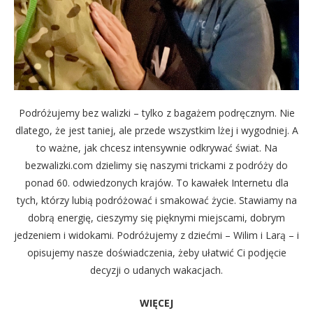
Podróżujemy bez walizki – tylko z bagażem podręcznym. Nie
dlatego, że jest taniej, ale przede wszystkim lżej i wygodniej. A
to ważne, jak chcesz intensywnie odkrywać świat. Na
bezwalizki.com dzielimy się naszymi trickami z podróży do
ponad 60. odwiedzonych krajów. To kawałek Internetu dla
tych, którzy lubią podróżować i smakować życie. Stawiamy na
dobrą energię, cieszymy się pięknymi miejscami, dobrym
jedzeniem i widokami. Podróżujemy z dziećmi – Wilim i Larą – i
opisujemy nasze doświadczenia, żeby ułatwić Ci podjęcie
decyzji o udanych wakacjach.
WIĘCEJ