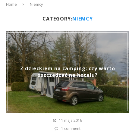
Home
Niemcy
CATEGORY:
NIEMCY
Z dzieckiem na camping: czy warto
oszczędzać na hotelu?
11 maja 2016
1 comment