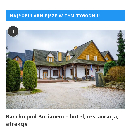
NAJPOPULARNIEJSZE W TYM TYGODNIU
1
Rancho pod Bocianem – hotel, restauracja,
atrakcje