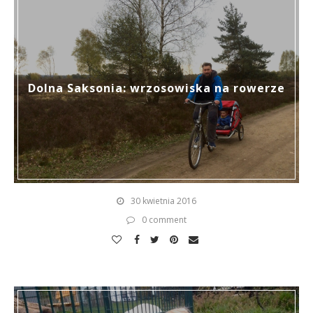
Dolna Saksonia: wrzosowiska na rowerze
30 kwietnia 2016
0 comment