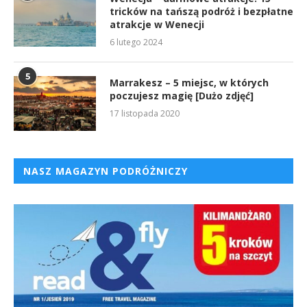
tricków na tańszą podróż i bezpłatne
atrakcje w Wenecji
6 lutego 2024
5
Marrakesz – 5 miejsc, w których
poczujesz magię [Dużo zdjęć]
17 listopada 2020
NASZ MAGAZYN PODRÓŻNICZY