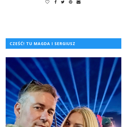
CZEŚĆ! TU MAGDA I SERGIUSZ