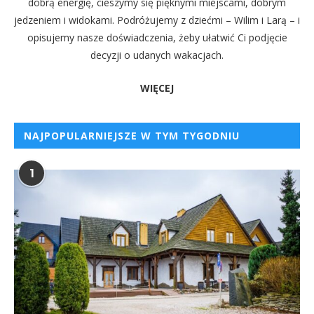
dobrą energię, cieszymy się pięknymi miejscami, dobrym
jedzeniem i widokami. Podróżujemy z dziećmi – Wilim i Larą – i
opisujemy nasze doświadczenia, żeby ułatwić Ci podjęcie
decyzji o udanych wakacjach.
WIĘCEJ
NAJPOPULARNIEJSZE W TYM TYGODNIU
1