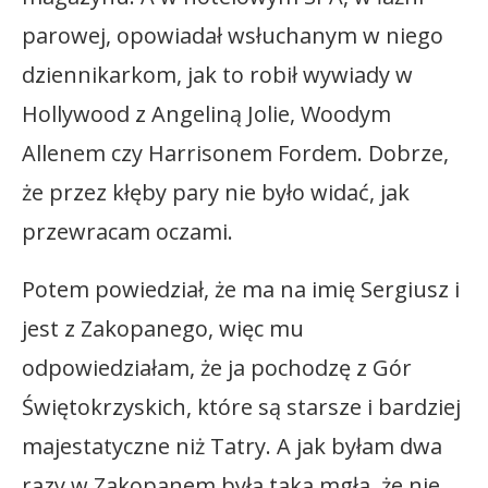
parowej, opowiadał wsłuchanym w niego
dziennikarkom, jak to robił wywiady w
Hollywood z Angeliną Jolie, Woodym
Allenem czy Harrisonem Fordem. Dobrze,
że przez kłęby pary nie było widać, jak
przewracam oczami.
Potem powiedział, że ma na imię Sergiusz i
jest z Zakopanego, więc mu
odpowiedziałam, że ja pochodzę z Gór
Świętokrzyskich, które są starsze i bardziej
majestatyczne niż Tatry. A jak byłam dwa
razy w Zakopanem była taka mgła, że nie