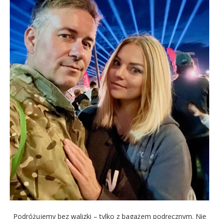
Podróżujemy bez walizki – tylko z bagażem podręcznym. Nie