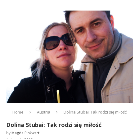
Home
Austria
Dolina Stubai: Tak rodzi się miłość
Dolina Stubai: Tak rodzi się miłość
by
Magda Pinkwart