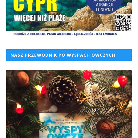
NASZ PRZEWODNIK PO WYSPACH OWCZYCH