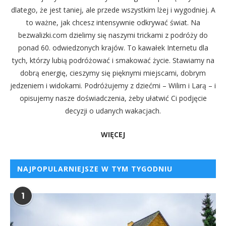
dlatego, że jest taniej, ale przede wszystkim lżej i wygodniej. A
to ważne, jak chcesz intensywnie odkrywać świat. Na
bezwalizki.com dzielimy się naszymi trickami z podróży do
ponad 60. odwiedzonych krajów. To kawałek Internetu dla
tych, którzy lubią podróżować i smakować życie. Stawiamy na
dobrą energię, cieszymy się pięknymi miejscami, dobrym
jedzeniem i widokami. Podróżujemy z dziećmi – Wilim i Larą – i
opisujemy nasze doświadczenia, żeby ułatwić Ci podjęcie
decyzji o udanych wakacjach.
WIĘCEJ
NAJPOPULARNIEJSZE W TYM TYGODNIU
1