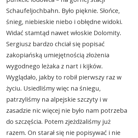
Schaufeljochbahn. Było pięknie. Słońce,
śnieg, niebieskie niebo i obłędne widoki.
Widać stamtąd nawet włoskie Dolomity.
Sergiusz bardzo chciał się popisać
zakopiańską umiejętnością złożenia
wygodnego leżaka z nart i kijków.
Wyglądało, jakby to robił pierwszy raz w
życiu. Usiedliśmy więc na śniegu,
patrzyliśmy na alpejskie szczyty i w
zasadzie nic więcej nie było nam potrzeba
do szczęścia. Potem zjeżdżaliśmy już
razem. On starał się nie popisywać i nie