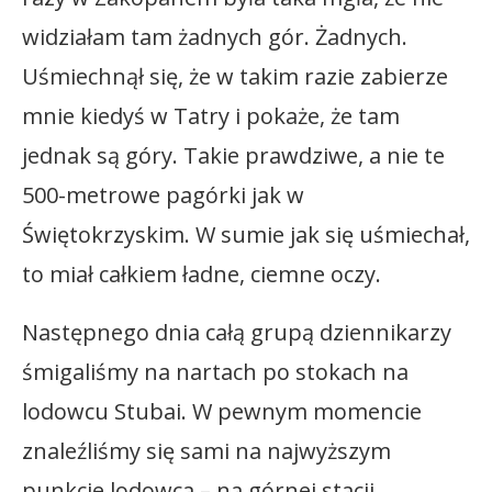
widziałam tam żadnych gór. Żadnych.
Uśmiechnął się, że w takim razie zabierze
mnie kiedyś w Tatry i pokaże, że tam
jednak są góry. Takie prawdziwe, a nie te
500-metrowe pagórki jak w
Świętokrzyskim. W sumie jak się uśmiechał,
to miał całkiem ładne, ciemne oczy.
Następnego dnia całą grupą dziennikarzy
śmigaliśmy na nartach po stokach na
lodowcu Stubai. W pewnym momencie
znaleźliśmy się sami na najwyższym
punkcie lodowca – na górnej stacji