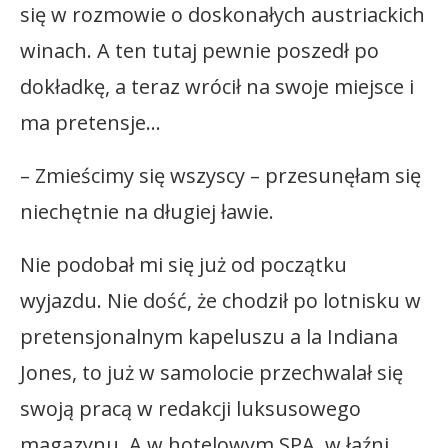
się w rozmowie o doskonałych austriackich
winach. A ten tutaj pewnie poszedł po
dokładkę, a teraz wrócił na swoje miejsce i
ma pretensje…
– Zmieścimy się wszyscy – przesunęłam się
niechętnie na długiej ławie.
Nie podobał mi się już od początku
wyjazdu. Nie dość, że chodził po lotnisku w
pretensjonalnym kapeluszu a la Indiana
Jones, to już w samolocie przechwalał się
swoją pracą w redakcji luksusowego
magazynu. A w hotelowym SPA, w łaźni