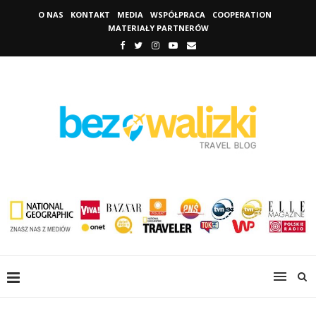
O NAS
KONTAKT
MEDIA
WSPÓŁPRACA
COOPERATION
MATERIAŁY PARTNERÓW