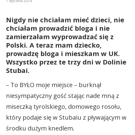
1 stycznia 2018
Nigdy nie chciałam mieć dzieci, nie
chciałam prowadzić bloga i nie
zamierzałam wyprowadzać się z
Polski. A teraz mam dziecko,
prowadzę bloga i mieszkam w UK.
Wszystko przez te trzy dni w Dolinie
Stubai.
– To BYŁO moje miejsce – burknął
niesympatyczny gość stając nade mną z
miseczką tyrolskiego, domowego rosołu,
który podaje się w Stubaiu z pływającym w
środku dużym knedlem.