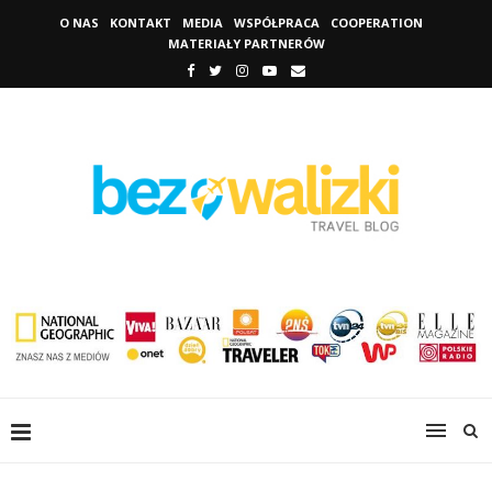
O NAS
KONTAKT
MEDIA
WSPÓŁPRACA
COOPERATION
MATERIAŁY PARTNERÓW