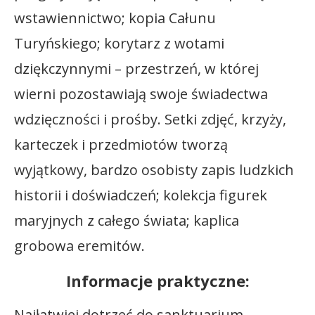
wstawiennictwo; kopia Całunu
Turyńskiego; korytarz z wotami
dziękczynnymi – przestrzeń, w której
wierni pozostawiają swoje świadectwa
wdzięczności i prośby. Setki zdjęć, krzyży,
karteczek i przedmiotów tworzą
wyjątkowy, bardzo osobisty zapis ludzkich
historii i doświadczeń; kolekcja figurek
maryjnych z całego świata; kaplica
grobowa eremitów.
Informacje praktyczne:
Najłatwiej dotrzeć do sanktuarium