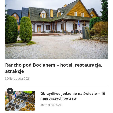
Rancho pod Bocianem – hotel, restauracja,
atrakcje
30 listopada 2021
2
Obrzydliwe jedzenie na świecie – 10
najgorszych potraw
30 marca 2021