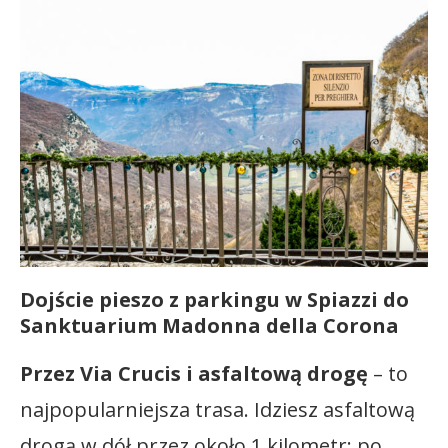
Dojście pieszo z parkingu w Spiazzi do
Sanktuarium Madonna della Corona
Przez Via Crucis i asfaltową drogę
– to
najpopularniejsza trasa. Idziesz asfaltową
drogą w dół przez około 1 kilometr; po