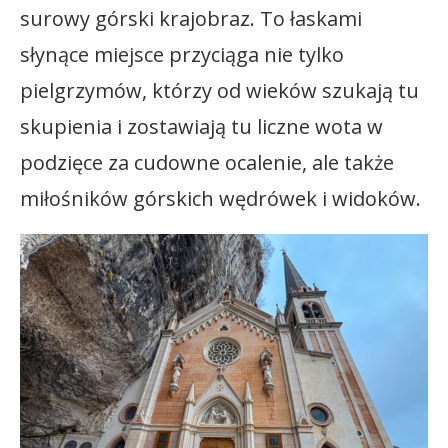
surowy górski krajobraz. To łaskami
słynące miejsce przyciąga nie tylko
pielgrzymów, którzy od wieków szukają tu
skupienia i zostawiają tu liczne wota w
podzięce za cudowne ocalenie, ale także
miłośników górskich wędrówek i widoków.