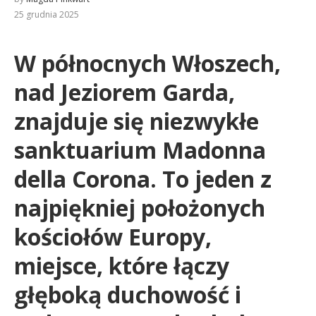
25 grudnia 2025
W północnych Włoszech,
nad Jeziorem Garda,
znajduje się niezwykłe
sanktuarium Madonna
della Corona. To jeden z
najpiękniej położonych
kościołów Europy,
miejsce, które łączy
głęboką duchowość i