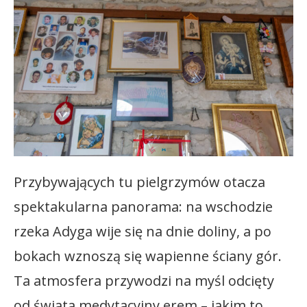
Przybywających tu pielgrzymów otacza
spektakularna panorama: na wschodzie
rzeka Adyga wije się na dnie doliny, a po
bokach wznoszą się wapienne ściany gór.
Ta atmosfera przywodzi na myśl odcięty
od świata medytacyjny erem – jakim to