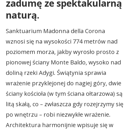
zadumę ze spektakularną
naturą.
Sanktuarium Madonna della Corona
wznosi się na wysokości 774 metrów nad
poziomem morza, jakby wyrosło prosto z
pionowej ściany Monte Baldo, wysoko nad
doliną rzeki Adygi. Świątynia sprawia
wrażenie przyklejonej do nagiej góry, dwie
ściany kościoła (w tym ściana ołtarzowa) są
litą skałą, co – zwłaszcza gdy rozejrzymy się
po wnętrzu – robi niezwykłe wrażenie.
Architektura harmonijnie wpisuje się w