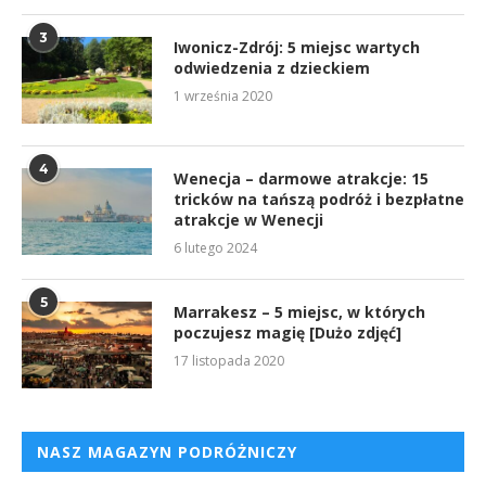
3
Iwonicz-Zdrój: 5 miejsc wartych
odwiedzenia z dzieckiem
1 września 2020
4
Wenecja – darmowe atrakcje: 15
tricków na tańszą podróż i bezpłatne
atrakcje w Wenecji
6 lutego 2024
5
Marrakesz – 5 miejsc, w których
poczujesz magię [Dużo zdjęć]
17 listopada 2020
NASZ MAGAZYN PODRÓŻNICZY