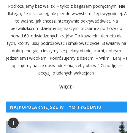
Podróżujemy bez walizki – tylko z bagażem podręcznym. Nie
dlatego, że jest taniej, ale przede wszystkim lżej i wygodniej. A
to ważne, jak chcesz intensywnie odkrywać świat. Na
bezwalizki.com dzielimy się naszymi trickami z podróży do
ponad 60. odwiedzonych krajów. To kawałek Internetu dla
tych, którzy lubią podróżować i smakować życie. Stawiamy na
dobrą energię, cieszymy się pięknymi miejscami, dobrym
jedzeniem i widokami. Podróżujemy z dziećmi – Wilim i Larą – i
opisujemy nasze doświadczenia, żeby ułatwić Ci podjęcie
decyzji o udanych wakacjach.
WIĘCEJ
NAJPOPULARNIEJSZE W TYM TYGODNIU
1