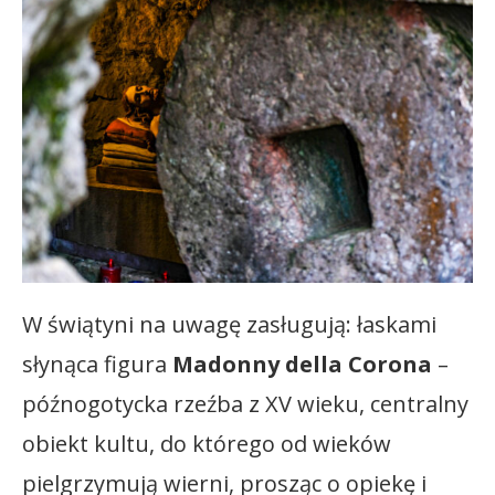
W świątyni na uwagę zasługują: łaskami
słynąca figura
Madonny della Corona
–
późnogotycka rzeźba z XV wieku, centralny
obiekt kultu, do którego od wieków
pielgrzymują wierni, prosząc o opiekę i