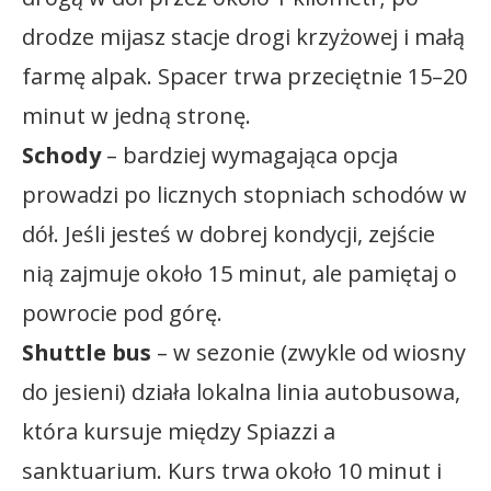
drodze mijasz stacje drogi krzyżowej i małą
farmę alpak. Spacer trwa przeciętnie 15–20
minut w jedną stronę.
Schody
– bardziej wymagająca opcja
prowadzi po licznych stopniach schodów w
dół. Jeśli jesteś w dobrej kondycji, zejście
nią zajmuje około 15 minut, ale pamiętaj o
powrocie pod górę.
Shuttle bus
– w sezonie (zwykle od wiosny
do jesieni) działa lokalna linia autobusowa,
która kursuje między Spiazzi a
sanktuarium. Kurs trwa około 10 minut i