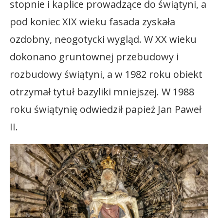
stopnie i kaplice prowadzące do świątyni, a
pod koniec XIX wieku fasada zyskała
ozdobny, neogotycki wygląd. W XX wieku
dokonano gruntownej przebudowy i
rozbudowy świątyni, a w 1982 roku obiekt
otrzymał tytuł bazyliki mniejszej. W 1988
roku świątynię odwiedził papież Jan Paweł
II.