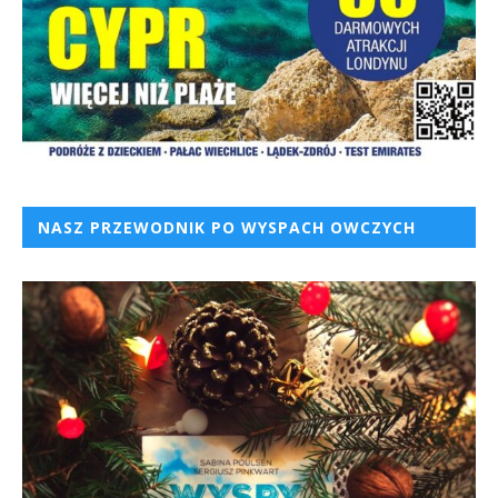
NASZ PRZEWODNIK PO WYSPACH OWCZYCH