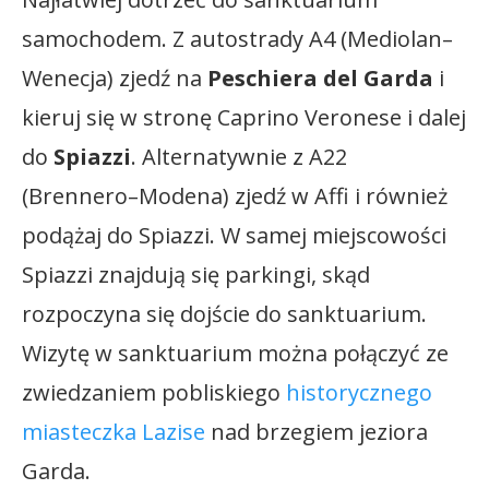
samochodem. Z autostrady A4 (Mediolan–
Wenecja) zjedź na
Peschiera del Garda
i
kieruj się w stronę Caprino Veronese i dalej
do
Spiazzi
. Alternatywnie z A22
(Brennero–Modena) zjedź w Affi i również
podążaj do Spiazzi. W samej miejscowości
Spiazzi znajdują się parkingi, skąd
rozpoczyna się dojście do sanktuarium.
Wizytę w sanktuarium można połączyć ze
zwiedzaniem pobliskiego
historycznego
miasteczka Lazise
nad brzegiem jeziora
Garda.