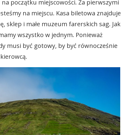
 na początku miejscowości. Za pierwszymi
esteśmy na miejscu. Kasa biletowa znajduje
ję, sklep i małe muzeum farerskich sag. Jak
 mamy wszystko w jednym. Ponieważ
każdy musi być gotowy, by być równocześnie
kierowcą.