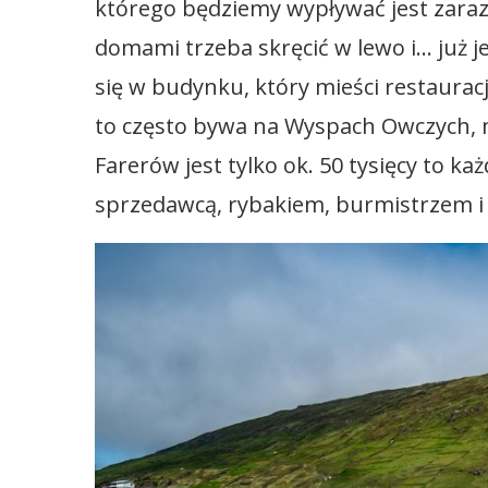
którego będziemy wypływać jest zaraz
domami trzeba skręcić w lewo i… już j
się w budynku, który mieści restaurac
to często bywa na Wyspach Owczych,
Farerów jest tylko ok. 50 tysięcy to 
sprzedawcą, rybakiem, burmistrzem i 