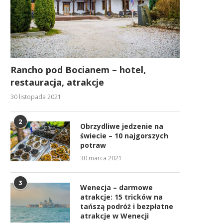
Rancho pod Bocianem – hotel,
restauracja, atrakcje
30 listopada 2021
2
Obrzydliwe jedzenie na
świecie – 10 najgorszych
potraw
30 marca 2021
3
Wenecja – darmowe
atrakcje: 15 tricków na
tańszą podróż i bezpłatne
atrakcje w Wenecji