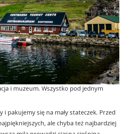
uracja i muzeum. Wszystko pod jednym
 i pakujemy się na mały stateczek. Przed
jpiękniejszych, ale chyba też najbardziej
wsza mila prowadzi ciasną cieśniną