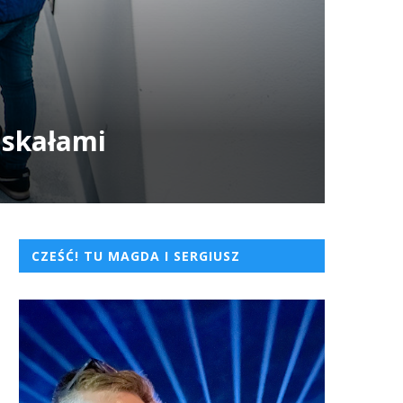
 skałami
CZEŚĆ! TU MAGDA I SERGIUSZ