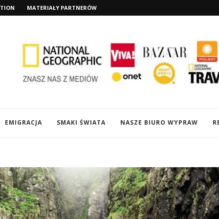
TION
MATERIAŁY PARTNERÓW
EMIGRACJA
SMAKI ŚWIATA
NASZE BIURO WYPRAW
R