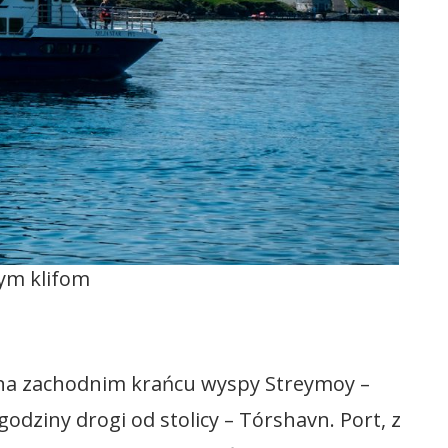
ym klifom
na zachodnim krańcu wyspy Streymoy –
godziny drogi od stolicy – Tórshavn. Port, z