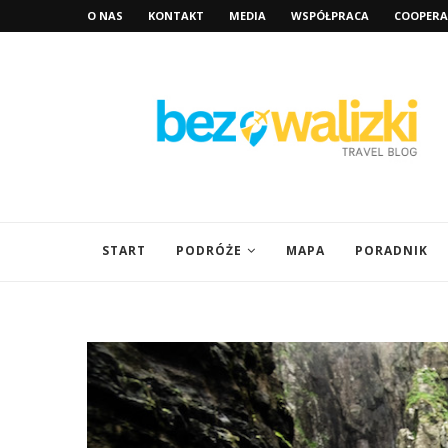
O NAS
KONTAKT
MEDIA
WSPÓŁPRACA
COOPERA
START
PODRÓŻE
MAPA
PORADNIK