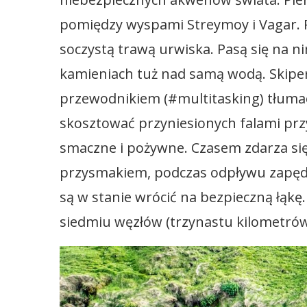
pomiędzy wyspami Streymoy i Vagar. 
soczystą trawą urwiska. Pasą się na ni
kamieniach tuż nad samą wodą. Skipe
przewodnikiem (#multitasking) tłumacz
skosztować przyniesionych falami pr
smaczne i pożywne. Czasem zdarza się
przysmakiem, podczas odpływu zapędzą
są w stanie wrócić na bezpieczną łąkę.
siedmiu węzłów (trzynastu kilometrów