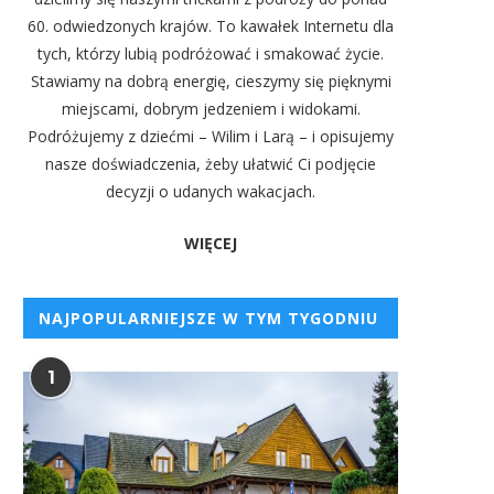
60. odwiedzonych krajów. To kawałek Internetu dla
tych, którzy lubią podróżować i smakować życie.
Stawiamy na dobrą energię, cieszymy się pięknymi
miejscami, dobrym jedzeniem i widokami.
Podróżujemy z dziećmi – Wilim i Larą – i opisujemy
nasze doświadczenia, żeby ułatwić Ci podjęcie
decyzji o udanych wakacjach.
WIĘCEJ
NAJPOPULARNIEJSZE W TYM TYGODNIU
1