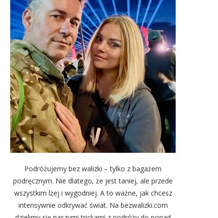
Podróżujemy bez walizki – tylko z bagażem
podręcznym. Nie dlatego, że jest taniej, ale przede
wszystkim lżej i wygodniej. A to ważne, jak chcesz
intensywnie odkrywać świat. Na bezwalizki.com
dzielimy się naszymi trickami z podróży do ponad