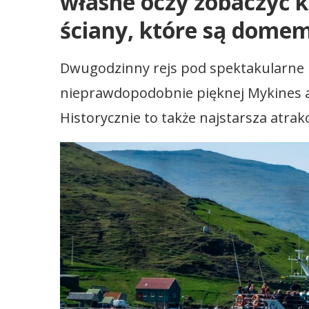
własne oczy zobaczyć 
ściany, które są domem
Dwugodzinny rejs pod spektakularne 
nieprawdopodobnie pięknej Mykines 
Historycznie to także najstarsza atrak