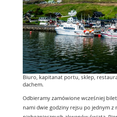
Biuro, kapitanat portu, sklep, resta
dachem.
Odbieramy zamówione wcześniej bilety
nami dwie godziny rejsu po jednym z na
niebezpiecznych akwenów świata. Pier