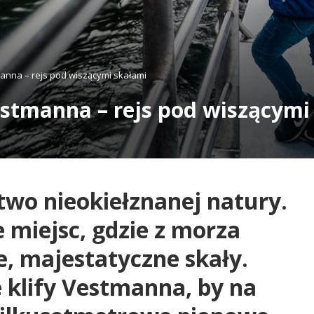
anna – rejs pod wiszącymi skałami
stmanna – rejs pod wiszącymi
wo nieokiełznanej natury.
e miejsc, gdzie z morza
e, majestatyczne skały.
 klify Vestmanna, by na