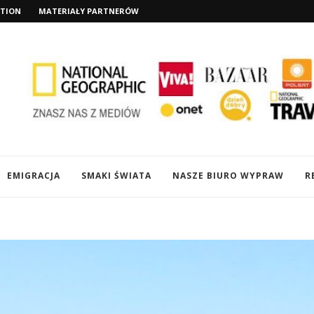
TION
MATERIAŁY PARTNERÓW
EMIGRACJA
SMAKI ŚWIATA
NASZE BIURO WYPRAW
R