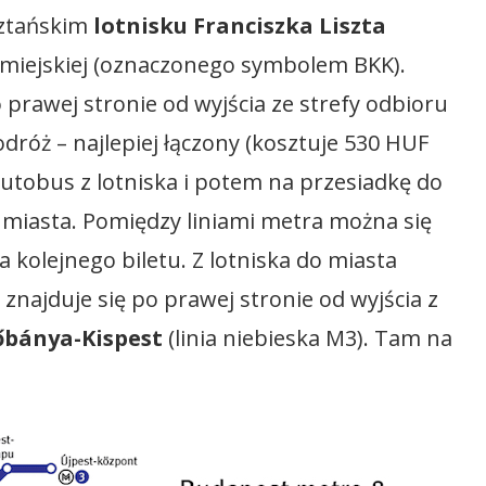
ztańskim
lotnisku Franciszka Liszta
i miejskiej (oznaczonego symbolem BKK).
 prawej stronie od wyjścia ze strefy odbioru
dróż – najlepiej łączony (kosztuje 530 HUF
 autobus z lotniska i potem na przesiadkę do
 miasta. Pomiędzy liniami metra można się
 kolejnego biletu. Z lotniska do miasta
znajduje się po prawej stronie od wyjścia z
őbánya-Kispest
(linia niebieska M3). Tam na