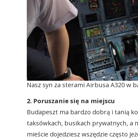
Nasz syn za sterami Airbusa A320 w b
2. Poruszanie się na miejscu
Budapeszt ma bardzo dobrą i tanią ko
taksówkach, busikach prywatnych, a
mieście dojedziesz wszędzie często j