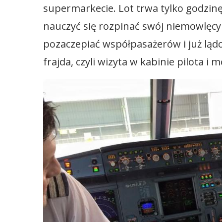
supermarkecie. Lot trwa tylko godzinę
nauczyć się rozpinać swój niemowlęcy 
pozaczepiać współpasażerów i już ląd
frajda, czyli wizyta w kabinie pilota i