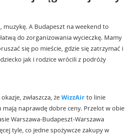
ie, muzykę. A Budapeszt na weekend to
, łatwą do zorganizowania wycieczkę. Mamy
oruszać się po mieście, gdzie się zatrzymać i
ziecko jak i rodzice wrócili z podróży
 okazje, zwłaszcza, że
WizzAir
to linie
tu mają naprawdę dobre ceny. Przelot w obie
trasie Warszawa-Budapeszt-Warszawa
ięcej tyle, co jedne spożywcze zakupy w