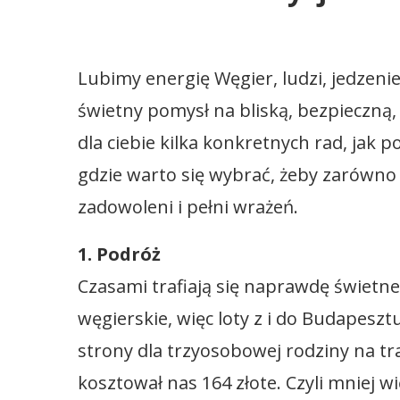
Lubimy energię Węgier, ludzi, jedzen
świetny pomysł na bliską, bezpieczną
dla ciebie kilka konkretnych rad, jak p
gdzie warto się wybrać, żeby zarówno d
zadowoleni i pełni wrażeń.
1. Podróż
Czasami trafiają się naprawdę świetne
węgierskie, więc loty z i do Budapesz
strony dla trzyosobowej rodziny na 
kosztował nas 164 złote. Czyli mniej w