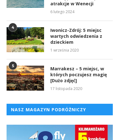
atrakcje w Wenecji
6 lutego 2024
4
Iwonicz-Zdrój: 5 miejsc
wartych odwiedzenia z
dzieckiem
1 września 2020
5
Marrakesz – 5 miejsc, w
których poczujesz magię
[Dużo zdjęć]
17 listopada 2020
NASZ MAGAZYN PODRÓŻNICZY