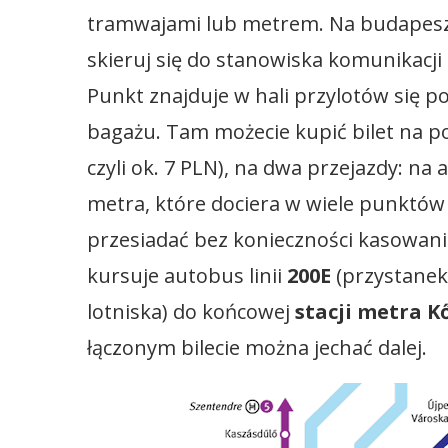
tramwajami lub metrem. Na budapes
skieruj się do stanowiska komunikacj
Punkt znajduje w hali przylotów się po
bagażu. Tam możecie kupić bilet na po
czyli ok. 7 PLN), na dwa przejazdy: na
metra, które dociera w wiele punktów
przesiadać bez konieczności kasowania
kursuje autobus linii
200E
(przystanek 
lotniska) do końcowej
stacji metra K
łączonym bilecie można jechać dalej.