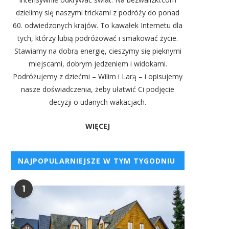
dzielimy się naszymi trickami z podróży do ponad
60. odwiedzonych krajów. To kawałek Internetu dla
tych, którzy lubią podróżować i smakować życie.
Stawiamy na dobrą energię, cieszymy się pięknymi
miejscami, dobrym jedzeniem i widokami.
Podróżujemy z dziećmi – Wilim i Larą – i opisujemy
nasze doświadczenia, żeby ułatwić Ci podjęcie
decyzji o udanych wakacjach.
WIĘCEJ
NAJPOPULARNIEJSZE W TYM TYGODNIU
1