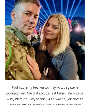
Podróżujemy bez walizki – tylko z bagażem
podręcznym. Nie dlatego, że jest taniej, ale przede
wszystkim lżej i wygodniej. A to ważne, jak chcesz
intensywnie odkrywać świat. Na bezwalizki.com