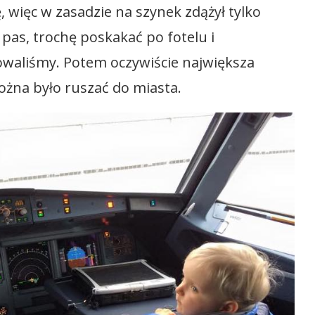
, więc w zasadzie na szynek zdążył tylko
pas, trochę poskakać po fotelu i
owaliśmy. Potem oczywiście największa
 można było ruszać do miasta.