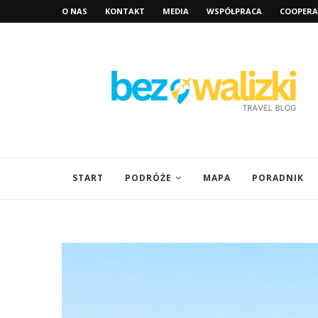
O NAS
KONTAKT
MEDIA
WSPÓŁPRACA
COOPERA
START
PODRÓŻE
MAPA
PORADNIK