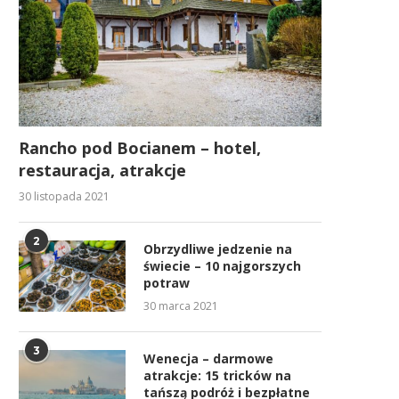
Rancho pod Bocianem – hotel,
restauracja, atrakcje
30 listopada 2021
2
Obrzydliwe jedzenie na
świecie – 10 najgorszych
potraw
30 marca 2021
3
Wenecja – darmowe
atrakcje: 15 tricków na
tańszą podróż i bezpłatne