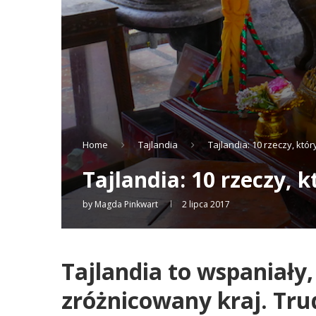
Home
Tajlandia
Tajlandia: 10 rzeczy, kt
Tajlandia: 10 rzeczy,
by
Magda Pinkwart
2 lipca 2017
Tajlandia to wspaniały,
zróżnicowany kraj. Tru