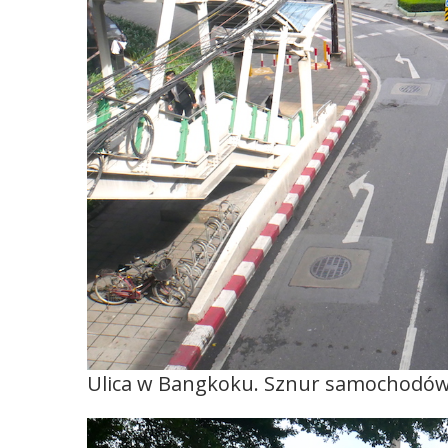
Ulica w Bangkoku. Sznur samochodów,