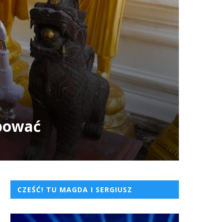
óbować
CZEŚĆ! TU MAGDA I SERGIUSZ