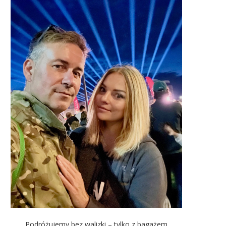
Podróżujemy bez walizki – tylko z bagażem