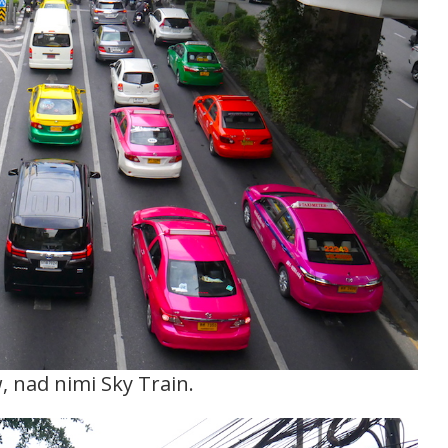
 nad nimi Sky Train.