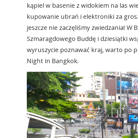
kąpiel w basenie z widokiem na las wi
kupowanie ubrań i elektroniki za gros
jeszcze nie zaczęliśmy zwiedzania! W 
Szmaragdowego Buddę i dziesiątki ws
wyruszycie poznawać kraj, warto po pr
Night in Bangkok.