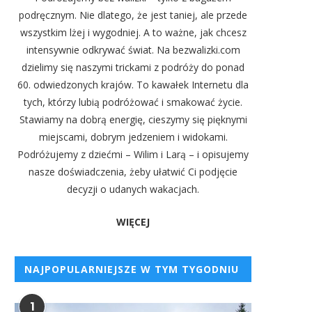
podręcznym. Nie dlatego, że jest taniej, ale przede
wszystkim lżej i wygodniej. A to ważne, jak chcesz
intensywnie odkrywać świat. Na bezwalizki.com
dzielimy się naszymi trickami z podróży do ponad
60. odwiedzonych krajów. To kawałek Internetu dla
tych, którzy lubią podróżować i smakować życie.
Stawiamy na dobrą energię, cieszymy się pięknymi
miejscami, dobrym jedzeniem i widokami.
Podróżujemy z dziećmi – Wilim i Larą – i opisujemy
nasze doświadczenia, żeby ułatwić Ci podjęcie
decyzji o udanych wakacjach.
WIĘCEJ
NAJPOPULARNIEJSZE W TYM TYGODNIU
1