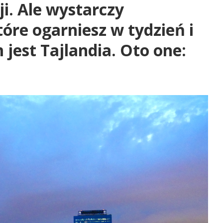
i. Ale wystarczy
óre ogarniesz w tydzień i
 jest Tajlandia. Oto one: