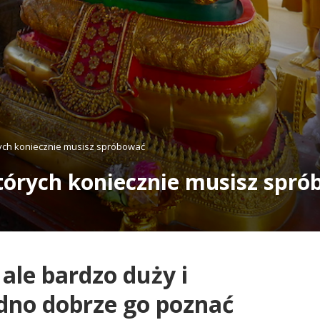
órych koniecznie musisz spróbować
 których koniecznie musisz spr
 ale bardzo duży i
dno dobrze go poznać