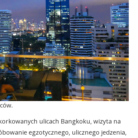
ńców.
akorkowanych ulicach Bangkoku, wizyta na
próbowanie egzotycznego, ulicznego jedzenia,