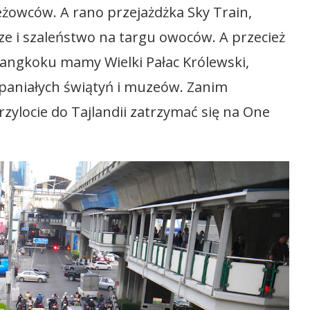
eżowców. A rano przejażdżka Sky Train,
ze i szaleństwo na targu owoców. A przecież
Bangkoku mamy Wielki Pałac Królewski,
paniałych świątyń i muzeów. Zanim
zylocie do Tajlandii zatrzymać się na One