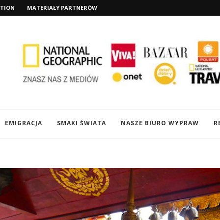
TION
MATERIAŁY PARTNERÓW
EMIGRACJA
SMAKI ŚWIATA
NASZE BIURO WYPRAW
R