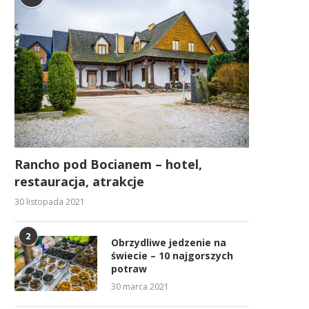
Rancho pod Bocianem – hotel,
restauracja, atrakcje
30 listopada 2021
2
Obrzydliwe jedzenie na
świecie – 10 najgorszych
potraw
30 marca 2021