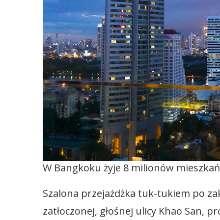
W Bangkoku żyje 8 milionów mieszka
Szalona przejażdżka tuk-tukiem po z
zatłoczonej, głośnej ulicy Khao San, 