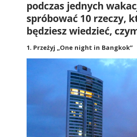
podczas jednych wakacj
spróbować 10 rzeczy, kt
będziesz wiedzieć, czym
1. Przeżyj „One night in Bangkok”