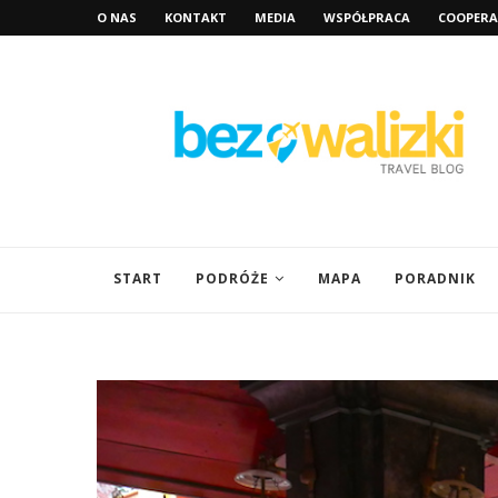
O NAS
KONTAKT
MEDIA
WSPÓŁPRACA
COOPERA
START
PODRÓŻE
MAPA
PORADNIK