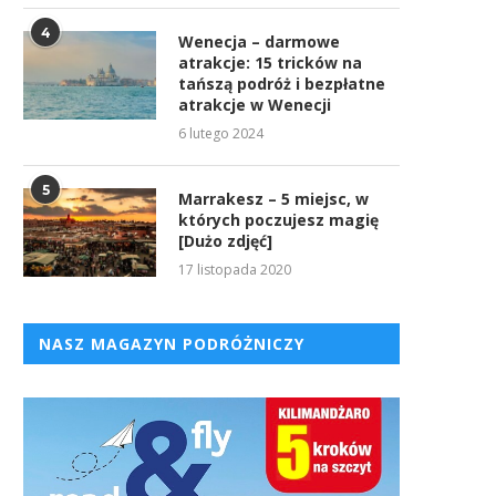
4
Wenecja – darmowe
atrakcje: 15 tricków na
tańszą podróż i bezpłatne
atrakcje w Wenecji
6 lutego 2024
5
Marrakesz – 5 miejsc, w
których poczujesz magię
[Dużo zdjęć]
17 listopada 2020
NASZ MAGAZYN PODRÓŻNICZY