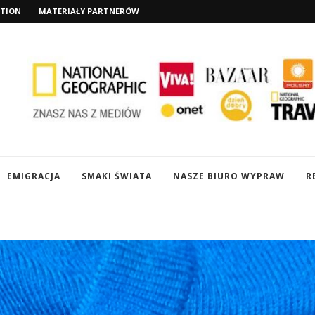
TION
MATERIAŁY PARTNERÓW
EMIGRACJA
SMAKI ŚWIATA
NASZE BIURO WYPRAW
R