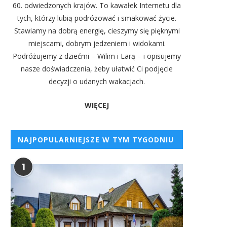
60. odwiedzonych krajów. To kawałek Internetu dla
tych, którzy lubią podróżować i smakować życie.
Stawiamy na dobrą energię, cieszymy się pięknymi
miejscami, dobrym jedzeniem i widokami.
Podróżujemy z dziećmi – Wilim i Larą – i opisujemy
nasze doświadczenia, żeby ułatwić Ci podjęcie
decyzji o udanych wakacjach.
WIĘCEJ
NAJPOPULARNIEJSZE W TYM TYGODNIU
1