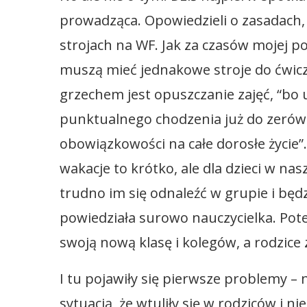
prowadząca. Opowiedzieli o zasadach,
strojach na WF. Jak za czasów mojej p
muszą mieć jednakowe stroje do ćwicz
grzechem jest opuszczanie zajęć, “bo
punktualnego chodzenia już do zerówki
obowiązkowości na całe dorosłe życie
wakacje to krótko, ale dla dzieci w na
trudno im się odnaleźć w grupie i będz
powiedziała surowo nauczycielka. Pote
swoją nową klasę i kolegów, a rodzice 
I tu pojawiły się pierwsze problemy –
sytuacją, że wtuliły się w rodziców i n