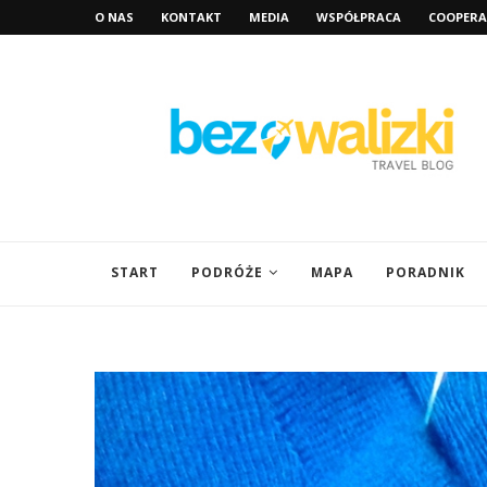
O NAS
KONTAKT
MEDIA
WSPÓŁPRACA
COOPERA
START
PODRÓŻE
MAPA
PORADNIK