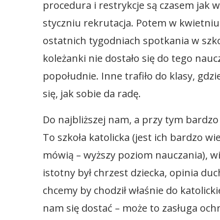
procedura i restrykcje są czasem jak 
styczniu rekrutacja. Potem w kwietniu 
ostatnich tygodniach spotkania w szko
koleżanki nie dostało się do tego naucz
popołudnie. Inne trafiło do klasy, gdz
się, jak sobie da radę.
Do najbliższej nam, a przy tym bardzo
To szkoła katolicka (jest ich bardzo wiel
mówią – wyższy poziom nauczania), 
istotny był chrzest dziecka, opinia d
chcemy by chodził właśnie do katolickiej
nam się dostać – może to zasługa ochr