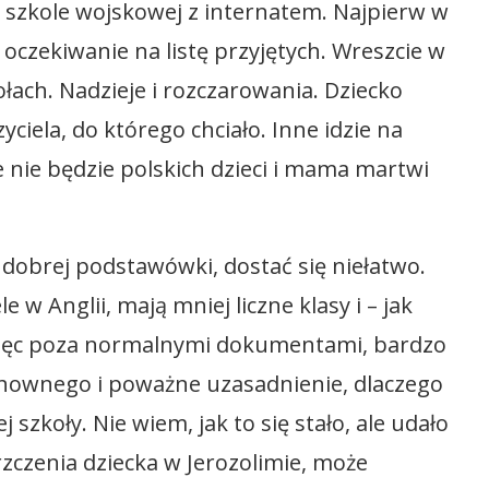
w szkole wojskowej z internatem. Najpierw w
oczekiwanie na listę przyjętych. Wreszcie w
łach. Nadzieje i rozczarowania. Dziecko
yciela, do którego chciało. Inne idzie na
ie nie będzie polskich dzieci i mama martwi
 dobrej podstawówki, dostać się niełatwo.
e w Anglii, mają mniej liczne klasy i – jak
więc poza normalnymi dokumentami, bardzo
uchownego i poważne uzasadnienie, dlaczego
 szkoły. Nie wiem, jak to się stało, ale udało
zczenia dziecka w Jerozolimie, może