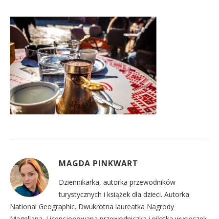
MAGDA PINKWART
Dziennikarka, autorka przewodników
turystycznych i książek dla dzieci. Autorka
National Geographic. Dwukrotna laureatka Nagrody
Magellana. Licencjonowana przewodniczka i pilotka wycieczek,