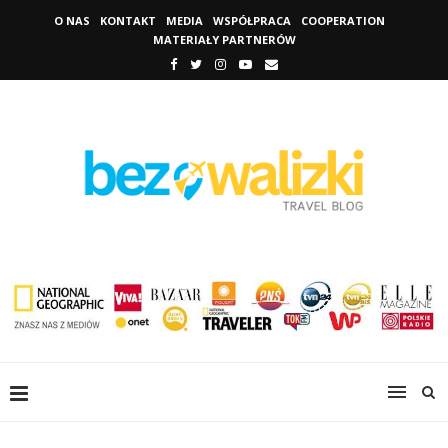
O NAS
KONTAKT
MEDIA
WSPÓŁPRACA
COOPERATION
MATERIAŁY PARTNERÓW