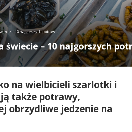
wiecie – 10 najgorszych potraw
a świecie – 10 najgorszych po
ko na wielbicieli szarlotki i
ją także potrawy,
j obrzydliwe jedzenie na