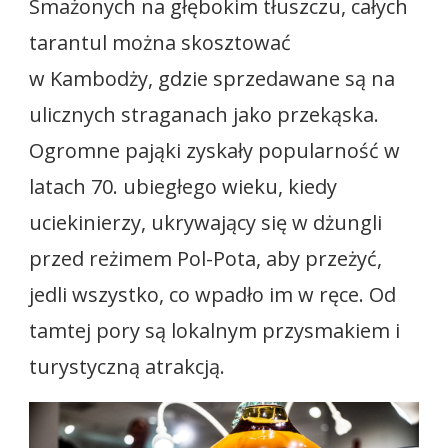
Smażonych na głębokim tłuszczu, całych
tarantul można skosztować
w Kambodży, gdzie sprzedawane są na
ulicznych straganach jako przekąska.
Ogromne pająki zyskały popularność w
latach 70. ubiegłego wieku, kiedy
uciekinierzy, ukrywający się w dżungli
przed reżimem Pol-Pota, aby przeżyć,
jedli wszystko, co wpadło im w ręce. Od
tamtej pory są lokalnym przysmakiem i
turystyczną atrakcją.