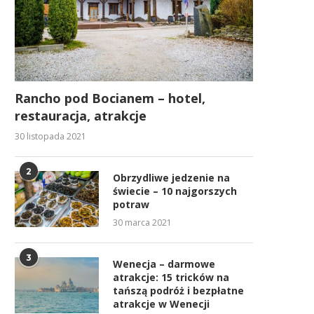
Rancho pod Bocianem – hotel,
restauracja, atrakcje
30 listopada 2021
2
Obrzydliwe jedzenie na
świecie – 10 najgorszych
potraw
30 marca 2021
3
Wenecja – darmowe
atrakcje: 15 tricków na
tańszą podróż i bezpłatne
atrakcje w Wenecji