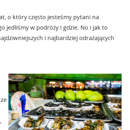
t, o który często jesteśmy pytani na
 jedliśmy w podróży i gdzie. No i jak to
jdziwniejszych i najbardziej odrażających
cze
,