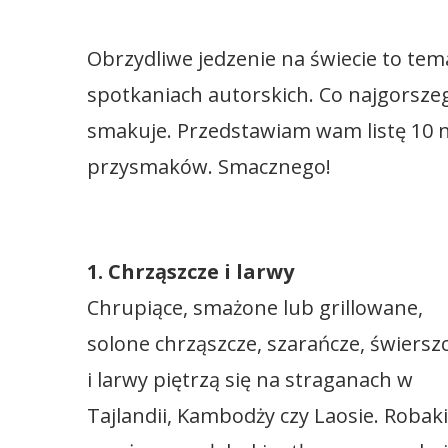
Obrzydliwe jedzenie na świecie to tema
spotkaniach autorskich. Co najgorszego
smakuje. Przedstawiam wam listę 10 na
przysmaków. Smacznego!
1. Chrząszcze i larwy
Chrupiące, smażone lub grillowane,
solone chrząszcze, szarańcze, świersz
i larwy piętrzą się na straganach w
Tajlandii, Kambodży czy Laosie. Robaki