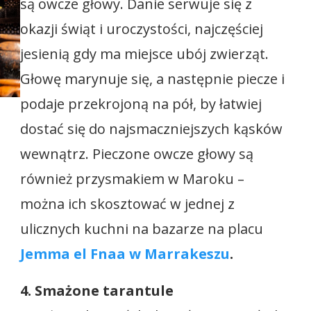
są owcze głowy. Danie serwuje się z
okazji świąt i uroczystości, najczęściej
jesienią gdy ma miejsce ubój zwierząt.
Głowę marynuje się, a następnie piecze i
podaje przekrojoną na pół, by łatwiej
dostać się do najsmaczniejszych kąsków
wewnątrz. Pieczone owcze głowy są
również przysmakiem w Maroku –
można ich skosztować w jednej z
ulicznych kuchni na bazarze na placu
Jemma el Fnaa w Marrakeszu
.
4. Smażone tarantule