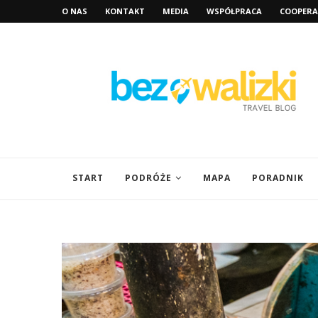
O NAS
KONTAKT
MEDIA
WSPÓŁPRACA
COOPERA
START
PODRÓŻE
MAPA
PORADNIK