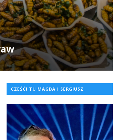
traw
CZEŚĆ! TU MAGDA I SERGIUSZ