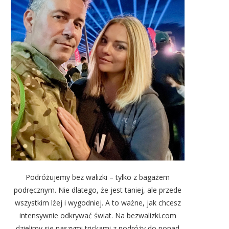
Podróżujemy bez walizki – tylko z bagażem
podręcznym. Nie dlatego, że jest taniej, ale przede
wszystkim lżej i wygodniej. A to ważne, jak chcesz
intensywnie odkrywać świat. Na bezwalizki.com
dzielimy się naszymi trickami z podróży do ponad