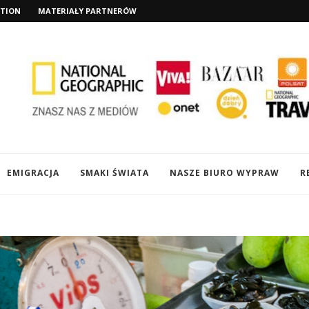
TION
MATERIAŁY PARTNERÓW
EMIGRACJA
SMAKI ŚWIATA
NASZE BIURO WYPRAW
R