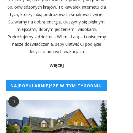
60. odwiedzonych krajów. To kawałek Internetu dla
tych, którzy lubią podróżować i smakować życie.
Stawiamy na dobrą energię, cieszymy się pięknymi
miejscami, dobrym jedzeniem i widokami.
Podróżujemy z dziećmi – Wilim i Larą – i opisujemy
nasze doświadczenia, żeby ułatwić Ci podjęcie
decyzji o udanych wakacjach.
WIĘCEJ
NAJPOPULARNIEJSZE W TYM TYGODNIU
1