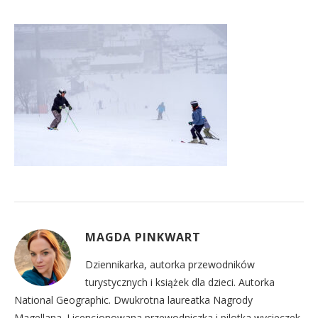
MAGDA PINKWART
Dziennikarka, autorka przewodników
turystycznych i książek dla dzieci. Autorka
National Geographic. Dwukrotna laureatka Nagrody
Magellana. Licencjonowana przewodniczka i pilotka wycieczek,