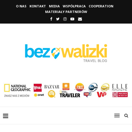
O NAS
KONTAKT
MEDIA
WSPÓŁPRACA
COOPERATION
MATERIAŁY PARTNERÓW