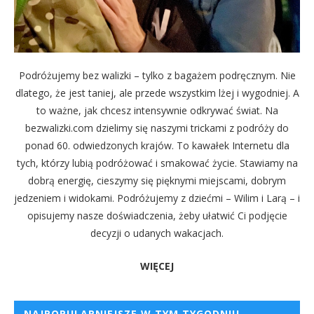
Podróżujemy bez walizki – tylko z bagażem podręcznym. Nie
dlatego, że jest taniej, ale przede wszystkim lżej i wygodniej. A
to ważne, jak chcesz intensywnie odkrywać świat. Na
bezwalizki.com dzielimy się naszymi trickami z podróży do
ponad 60. odwiedzonych krajów. To kawałek Internetu dla
tych, którzy lubią podróżować i smakować życie. Stawiamy na
dobrą energię, cieszymy się pięknymi miejscami, dobrym
jedzeniem i widokami. Podróżujemy z dziećmi – Wilim i Larą – i
opisujemy nasze doświadczenia, żeby ułatwić Ci podjęcie
decyzji o udanych wakacjach.
WIĘCEJ
NAJPOPULARNIEJSZE W TYM TYGODNIU