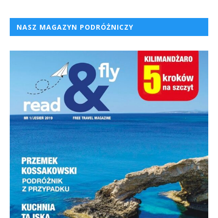
NASZ MAGAZYN PODRÓŻNICZY