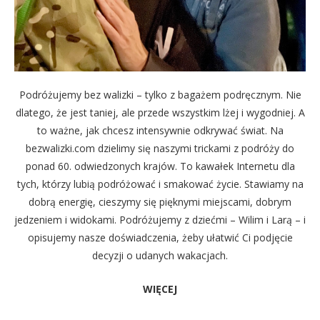
Podróżujemy bez walizki – tylko z bagażem podręcznym. Nie
dlatego, że jest taniej, ale przede wszystkim lżej i wygodniej. A
to ważne, jak chcesz intensywnie odkrywać świat. Na
bezwalizki.com dzielimy się naszymi trickami z podróży do
ponad 60. odwiedzonych krajów. To kawałek Internetu dla
tych, którzy lubią podróżować i smakować życie. Stawiamy na
dobrą energię, cieszymy się pięknymi miejscami, dobrym
jedzeniem i widokami. Podróżujemy z dziećmi – Wilim i Larą – i
opisujemy nasze doświadczenia, żeby ułatwić Ci podjęcie
decyzji o udanych wakacjach.
WIĘCEJ