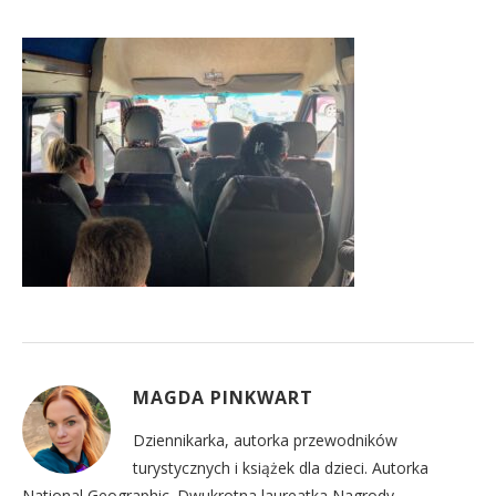
MAGDA PINKWART
Dziennikarka, autorka przewodników
turystycznych i książek dla dzieci. Autorka
National Geographic. Dwukrotna laureatka Nagrody