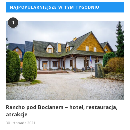
NAJPOPULARNIEJSZE W TYM TYGODNIU
1
Rancho pod Bocianem – hotel, restauracja,
atrakcje
30 listopada 2021