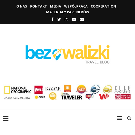
O NAS
KONTAKT
MEDIA
WSPÓŁPRACA
COOPERATION
MATERIAŁY PARTNERÓW