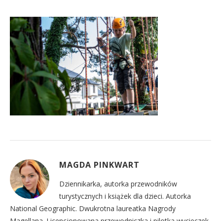
MAGDA PINKWART
Dziennikarka, autorka przewodników
turystycznych i książek dla dzieci. Autorka
National Geographic. Dwukrotna laureatka Nagrody
Magellana. Licencjonowana przewodniczka i pilotka wycieczek,