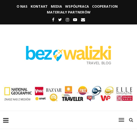
O NAS
KONTAKT
MEDIA
WSPÓŁPRACA
COOPERATION
MATERIAŁY PARTNERÓW