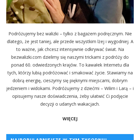
Podróżujemy bez walizki – tylko z bagażem podręcznym. Nie
dlatego, że jest taniej, ale przede wszystkim lżej i wygodniej. A
to ważne, jak chcesz intensywnie odkrywać świat. Na
bezwalizki.com dzielimy się naszymi trickami z podróży do
ponad 60. odwiedzonych krajów. To kawałek Internetu dla
tych, którzy lubią podróżować i smakować życie. Stawiamy na
dobrą energię, cieszymy się pięknymi miejscami, dobrym
jedzeniem i widokami. Podróżujemy z dziećmi – Wilim i Larą – i
opisujemy nasze doświadczenia, żeby ułatwić Ci podjęcie
decyzji o udanych wakacjach.
WIĘCEJ
NAJPOPULARNIEJSZE W TYM TYGODNIU