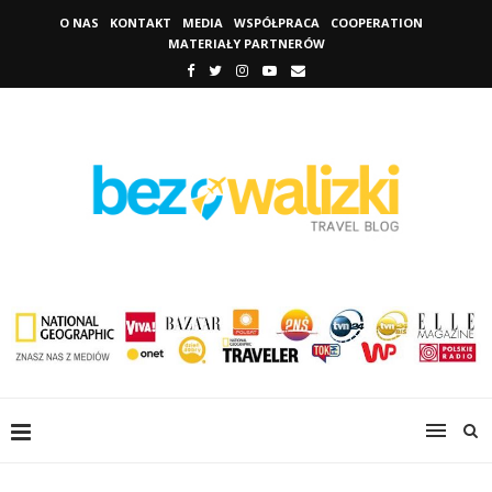
O NAS
KONTAKT
MEDIA
WSPÓŁPRACA
COOPERATION
MATERIAŁY PARTNERÓW