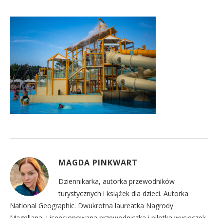
MAGDA PINKWART
Dziennikarka, autorka przewodników
turystycznych i książek dla dzieci. Autorka
National Geographic. Dwukrotna laureatka Nagrody
Magellana. Licencjonowana przewodniczka i pilotka wycieczek,