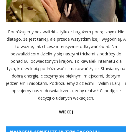
Podróżujemy bez walizki – tylko z bagażem podręcznym. Nie
dlatego, że jest taniej, ale przede wszystkim lżej i wygodniej. A
to ważne, jak chcesz intensywnie odkrywać świat. Na
bezwalizki.com dzielimy się naszymi trickami z podróży do
ponad 60. odwiedzonych krajów. To kawałek Internetu dla
tych, którzy lubią podróżować i smakować życie. Stawiamy na
dobrą energię, cieszymy się pięknymi miejscami, dobrym
jedzeniem i widokami. Podróżujemy z dziećmi – Wilim i Larą – i
opisujemy nasze doświadczenia, żeby ułatwić Ci podjęcie
decyzji o udanych wakacjach.
WIĘCEJ
NAJPOPULARNIEJSZE W TYM TYGODNIU