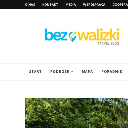
O NAS
KONTAKT
MEDIA
WSPÓŁPRACA
COOPERA
START
PODRÓŻE
MAPA
PORADNIK