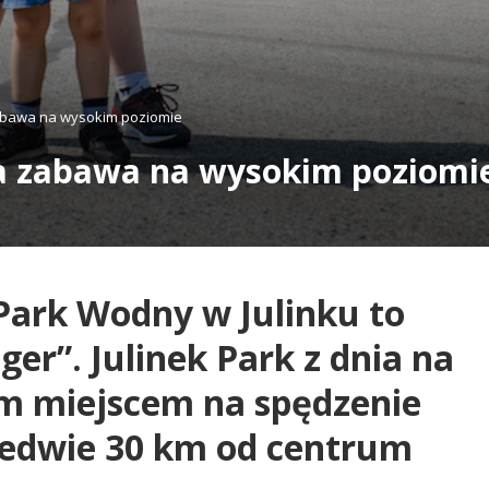
zabawa na wysokim poziomie
na zabawa na wysokim poziomi
Park Wodny w Julinku to
r”. Julinek Park z dnia na
zym miejscem na spędzenie
zaledwie 30 km od centrum