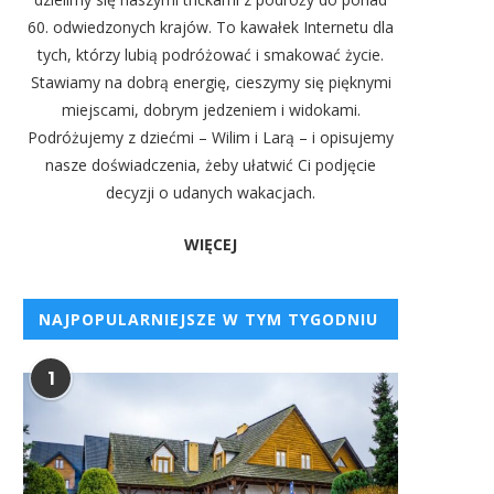
60. odwiedzonych krajów. To kawałek Internetu dla
tych, którzy lubią podróżować i smakować życie.
Stawiamy na dobrą energię, cieszymy się pięknymi
miejscami, dobrym jedzeniem i widokami.
Podróżujemy z dziećmi – Wilim i Larą – i opisujemy
nasze doświadczenia, żeby ułatwić Ci podjęcie
decyzji o udanych wakacjach.
WIĘCEJ
NAJPOPULARNIEJSZE W TYM TYGODNIU
1