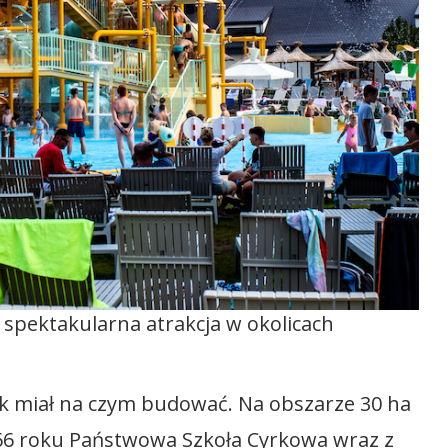
k spektakularna atrakcja w okolicach
rk miał na czym budować. Na obszarze 30 ha
966 roku Państwowa Szkoła Cyrkowa wraz z