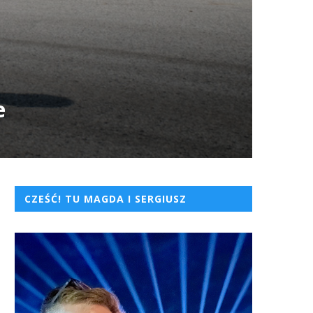
e
CZEŚĆ! TU MAGDA I SERGIUSZ