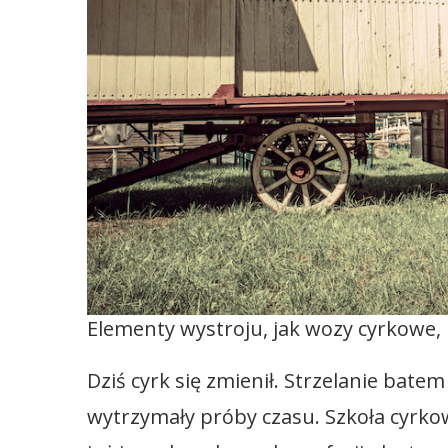
Elementy wystroju, jak wozy cyrkowe, 
Dziś cyrk się zmienił. Strzelanie bate
wytrzymały próby czasu. Szkoła cyrkow