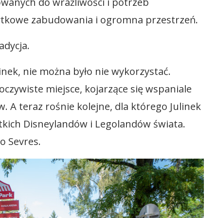
owanych do wrażliwości i potrzeb
bytkowe zabudowania i ogromna przestrzeń.
adycja.
inek, nie można było nie wykorzystać.
oczywiste miejsce, kojarzące się wspaniale
 A teraz rośnie kolejne, dla którego Julinek
kich Disneylandów i Legolandów świata.
o Sevres.