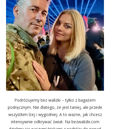
Podróżujemy bez walizki – tylko z bagażem
podręcznym. Nie dlatego, że jest taniej, ale przede
wszystkim lżej i wygodniej. A to ważne, jak chcesz
intensywnie odkrywać świat. Na bezwalizki.com
dzielimy się naszymi trickami z podróży do ponad