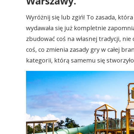
Warszawy.
Wyróżnij się lub zgiń! To zasada, któr
wydawała się już kompletnie zapomnia
zbudować coś na własnej tradycji, nie
coś, co zmienia zasady gry w całej br
kategorii, którą samemu się stworzyło. 