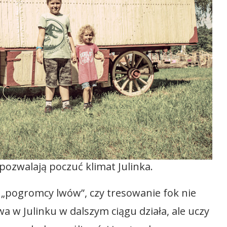
pozwalają poczuć klimat Julinka.
m „pogromcy lwów”, czy tresowanie fok nie
a w Julinku w dalszym ciągu działa, ale uczy