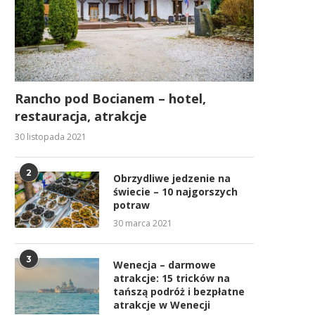
Rancho pod Bocianem – hotel,
restauracja, atrakcje
30 listopada 2021
2
Obrzydliwe jedzenie na
świecie – 10 najgorszych
potraw
30 marca 2021
3
Wenecja – darmowe
atrakcje: 15 tricków na
tańszą podróż i bezpłatne
atrakcje w Wenecji