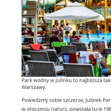
Park wodny w Julinku to najbliższa ta
Warszawy.
Powiedzmy sobie szczerze, Julinek Pa
w otoczeniu natury, powstała tu w 1