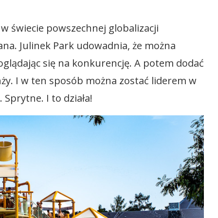
a w świecie powszechnej globalizacji
na. Julinek Park udowadnia, że można
 oglądając się na konkurencję. A potem dodać
anży. I w ten sposób można zostać liderem w
Sprytne. I to działa!