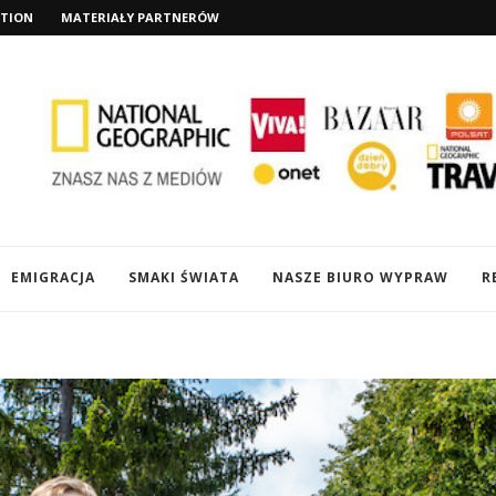
TION
MATERIAŁY PARTNERÓW
EMIGRACJA
SMAKI ŚWIATA
NASZE BIURO WYPRAW
R