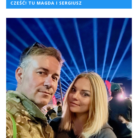
CZEŚĆ! TU MAGDA I SERGIUSZ