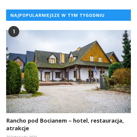
NAJPOPULARNIEJSZE W TYM TYGODNIU
1
Rancho pod Bocianem – hotel, restauracja,
atrakcje