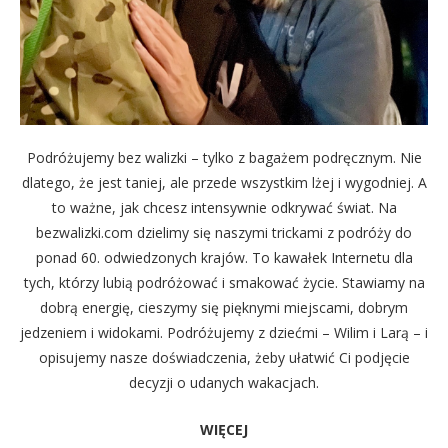
Podróżujemy bez walizki – tylko z bagażem podręcznym. Nie
dlatego, że jest taniej, ale przede wszystkim lżej i wygodniej. A
to ważne, jak chcesz intensywnie odkrywać świat. Na
bezwalizki.com dzielimy się naszymi trickami z podróży do
ponad 60. odwiedzonych krajów. To kawałek Internetu dla
tych, którzy lubią podróżować i smakować życie. Stawiamy na
dobrą energię, cieszymy się pięknymi miejscami, dobrym
jedzeniem i widokami. Podróżujemy z dziećmi – Wilim i Larą – i
opisujemy nasze doświadczenia, żeby ułatwić Ci podjęcie
decyzji o udanych wakacjach.
WIĘCEJ