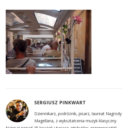
SERGIUSZ PINKWART
Dziennikarz, podróżnik, pisarz, laureat Nagrody
Magellana, z wykształcenia muzyk klasyczny.
Napisał ponad 25 książek i tysiące artykułów, przeprowadził