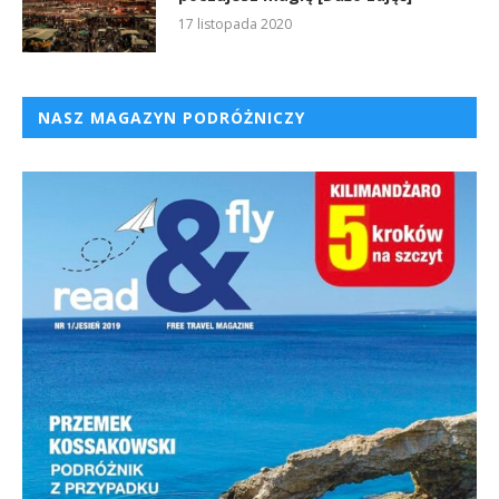
17 listopada 2020
NASZ MAGAZYN PODRÓŻNICZY