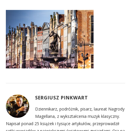
SERGIUSZ PINKWART
Dziennikarz, podróżnik, pisarz, laureat Nagrody
Magellana, z wykształcenia muzyk klasyczny.
Napisał ponad 25 książek i tysiące artykułów, przeprowadził
setki wywiadów z największymi światowymi gwiazdami. Gra na