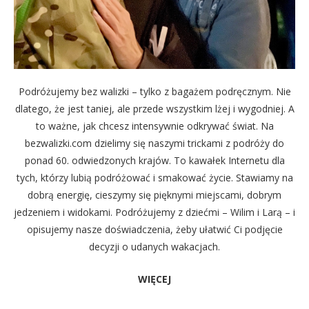
Podróżujemy bez walizki – tylko z bagażem podręcznym. Nie
dlatego, że jest taniej, ale przede wszystkim lżej i wygodniej. A
to ważne, jak chcesz intensywnie odkrywać świat. Na
bezwalizki.com dzielimy się naszymi trickami z podróży do
ponad 60. odwiedzonych krajów. To kawałek Internetu dla
tych, którzy lubią podróżować i smakować życie. Stawiamy na
dobrą energię, cieszymy się pięknymi miejscami, dobrym
jedzeniem i widokami. Podróżujemy z dziećmi – Wilim i Larą – i
opisujemy nasze doświadczenia, żeby ułatwić Ci podjęcie
decyzji o udanych wakacjach.
WIĘCEJ