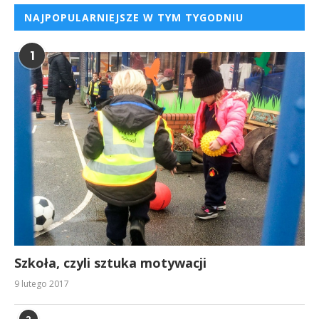
NAJPOPULARNIEJSZE W TYM TYGODNIU
1
Szkoła, czyli sztuka motywacji
9 lutego 2017