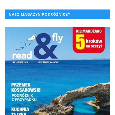
NASZ MAGAZYN PODRÓŻNICZY