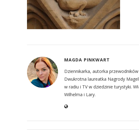
MAGDA PINKWART
Dziennikarka, autorka przewodników t
Dwukrotna laureatka Nagrody Magella
w radiu i TV w dziedzinie turystyki.
Wilhelma i Lary.