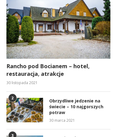
Rancho pod Bocianem – hotel,
restauracja, atrakcje
30 listopada 2021
2
Obrzydliwe jedzenie na
świecie – 10 najgorszych
potraw
30 marca 2021
3