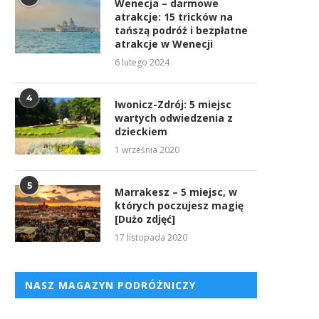
Wenecja – darmowe
atrakcje: 15 tricków na
tańszą podróż i bezpłatne
atrakcje w Wenecji
6 lutego 2024
4
Iwonicz-Zdrój: 5 miejsc
wartych odwiedzenia z
dzieckiem
1 września 2020
5
Marrakesz – 5 miejsc, w
których poczujesz magię
[Dużo zdjęć]
17 listopada 2020
NASZ MAGAZYN PODRÓŻNICZY