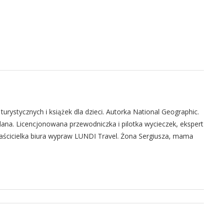
urystycznych i książek dla dzieci. Autorka National Geographic.
na. Licencjonowana przewodniczka i pilotka wycieczek, ekspert
 Właścicielka biura wypraw LUNDI Travel. Żona Sergiusza, mama