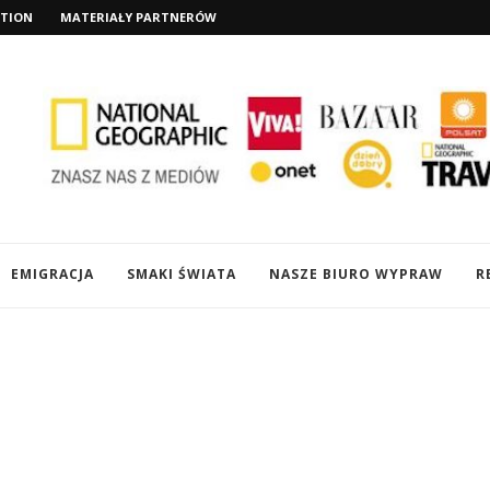
TION
MATERIAŁY PARTNERÓW
EMIGRACJA
SMAKI ŚWIATA
NASZE BIURO WYPRAW
R