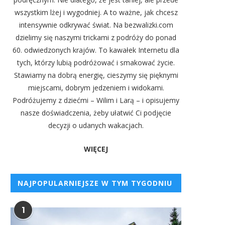
wszystkim lżej i wygodniej. A to ważne, jak chcesz
intensywnie odkrywać świat. Na bezwalizki.com
dzielimy się naszymi trickami z podróży do ponad
60. odwiedzonych krajów. To kawałek Internetu dla
tych, którzy lubią podróżować i smakować życie.
Stawiamy na dobrą energię, cieszymy się pięknymi
miejscami, dobrym jedzeniem i widokami.
Podróżujemy z dziećmi – Wilim i Larą – i opisujemy
nasze doświadczenia, żeby ułatwić Ci podjęcie
decyzji o udanych wakacjach.
WIĘCEJ
NAJPOPULARNIEJSZE W TYM TYGODNIU
1