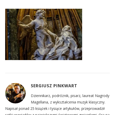
SERGIUSZ PINKWART
Dziennikarz, podróżnik, pisarz, laureat Nagrody
Magellana, z wykształcenia muzyk klasyczny.
Napisał ponad 25 książek i tysiące artykułów, przeprowadził
setki wywiadów z największymi światowymi gwiazdami. Gra na