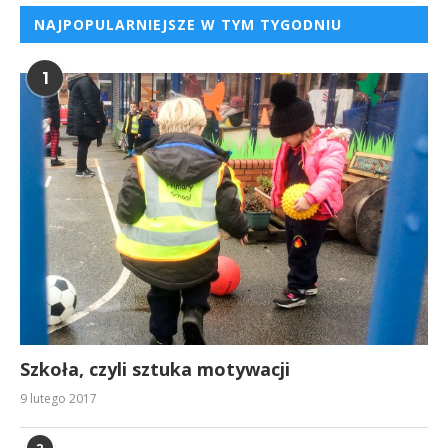
NAJPOPULARNIEJSZE W TYM TYGODNIU
1
Szkoła, czyli sztuka motywacji
9 lutego 2017