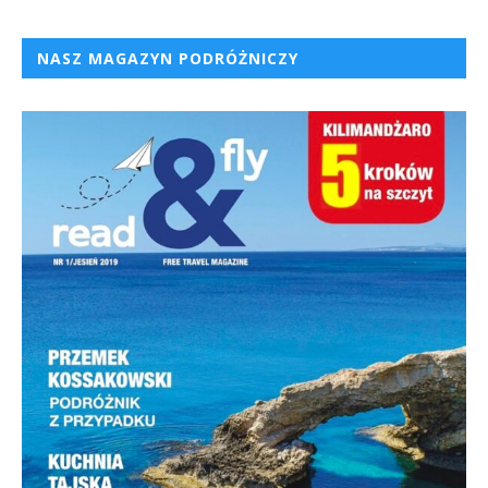
NASZ MAGAZYN PODRÓŻNICZY