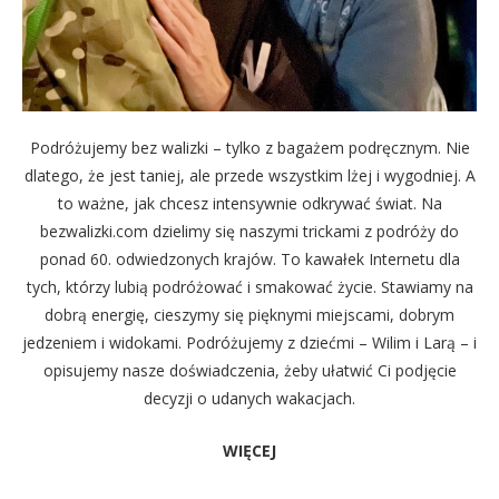
Podróżujemy bez walizki – tylko z bagażem podręcznym. Nie
dlatego, że jest taniej, ale przede wszystkim lżej i wygodniej. A
to ważne, jak chcesz intensywnie odkrywać świat. Na
bezwalizki.com dzielimy się naszymi trickami z podróży do
ponad 60. odwiedzonych krajów. To kawałek Internetu dla
tych, którzy lubią podróżować i smakować życie. Stawiamy na
dobrą energię, cieszymy się pięknymi miejscami, dobrym
jedzeniem i widokami. Podróżujemy z dziećmi – Wilim i Larą – i
opisujemy nasze doświadczenia, żeby ułatwić Ci podjęcie
decyzji o udanych wakacjach.
WIĘCEJ