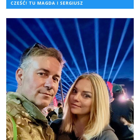
CZEŚĆ! TU MAGDA I SERGIUSZ