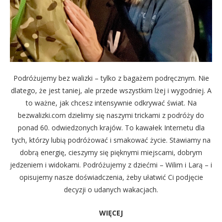
Podróżujemy bez walizki – tylko z bagażem podręcznym. Nie
dlatego, że jest taniej, ale przede wszystkim lżej i wygodniej. A
to ważne, jak chcesz intensywnie odkrywać świat. Na
bezwalizki.com dzielimy się naszymi trickami z podróży do
ponad 60. odwiedzonych krajów. To kawałek Internetu dla
tych, którzy lubią podróżować i smakować życie. Stawiamy na
dobrą energię, cieszymy się pięknymi miejscami, dobrym
jedzeniem i widokami. Podróżujemy z dziećmi – Wilim i Larą – i
opisujemy nasze doświadczenia, żeby ułatwić Ci podjęcie
decyzji o udanych wakacjach.
WIĘCEJ