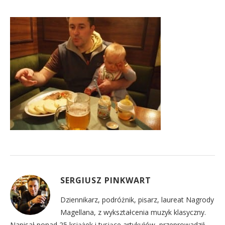
SERGIUSZ PINKWART
Dziennikarz, podróżnik, pisarz, laureat Nagrody
Magellana, z wykształcenia muzyk klasyczny.
Napisał ponad 25 książek i tysiące artykułów, przeprowadził