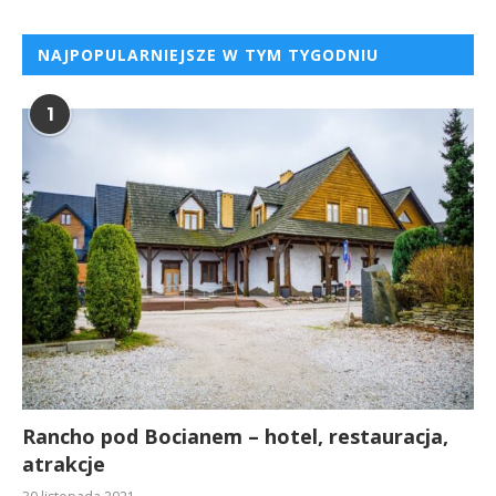
NAJPOPULARNIEJSZE W TYM TYGODNIU
1
Rancho pod Bocianem – hotel, restauracja,
atrakcje