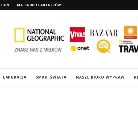
TION
MATERIAŁY PARTNERÓW
EMIGRACJA
SMAKI ŚWIATA
NASZE BIURO WYPRAW
R