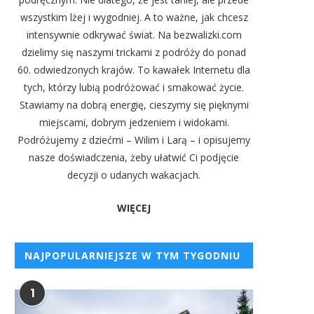
wszystkim lżej i wygodniej. A to ważne, jak chcesz
intensywnie odkrywać świat. Na bezwalizki.com
dzielimy się naszymi trickami z podróży do ponad
60. odwiedzonych krajów. To kawałek Internetu dla
tych, którzy lubią podróżować i smakować życie.
Stawiamy na dobrą energię, cieszymy się pięknymi
miejscami, dobrym jedzeniem i widokami.
Podróżujemy z dziećmi – Wilim i Larą – i opisujemy
nasze doświadczenia, żeby ułatwić Ci podjęcie
decyzji o udanych wakacjach.
WIĘCEJ
NAJPOPULARNIEJSZE W TYM TYGODNIU
1