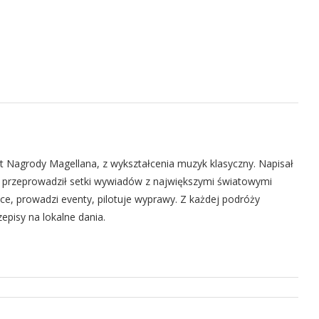
eat Nagrody Magellana, z wykształcenia muzyk klasyczny. Napisał
w, przeprowadził setki wywiadów z największymi światowymi
ce, prowadzi eventy, pilotuje wyprawy. Z każdej podróży
episy na lokalne dania.