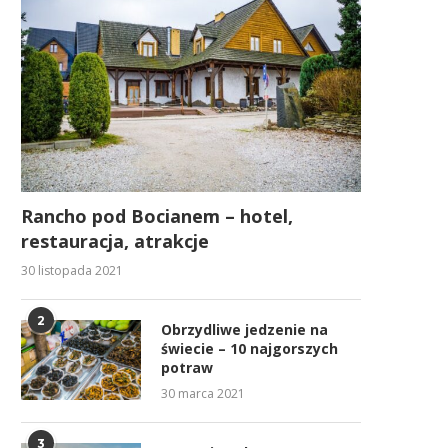
Rancho pod Bocianem – hotel,
restauracja, atrakcje
30 listopada 2021
2
Obrzydliwe jedzenie na
świecie – 10 najgorszych
potraw
30 marca 2021
3