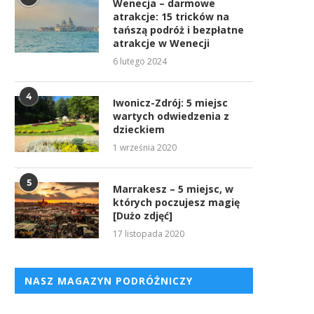
Wenecja – darmowe
atrakcje: 15 tricków na
tańszą podróż i bezpłatne
atrakcje w Wenecji
6 lutego 2024
4
Iwonicz-Zdrój: 5 miejsc
wartych odwiedzenia z
dzieckiem
1 września 2020
5
Marrakesz – 5 miejsc, w
których poczujesz magię
[Dużo zdjęć]
17 listopada 2020
NASZ MAGAZYN PODRÓŻNICZY