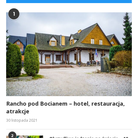
1
Rancho pod Bocianem – hotel, restauracja,
atrakcje
30 listopada 2021
2