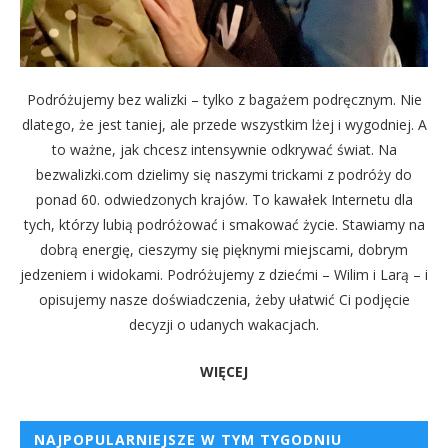
Podróżujemy bez walizki – tylko z bagażem podręcznym. Nie
dlatego, że jest taniej, ale przede wszystkim lżej i wygodniej. A
to ważne, jak chcesz intensywnie odkrywać świat. Na
bezwalizki.com dzielimy się naszymi trickami z podróży do
ponad 60. odwiedzonych krajów. To kawałek Internetu dla
tych, którzy lubią podróżować i smakować życie. Stawiamy na
dobrą energię, cieszymy się pięknymi miejscami, dobrym
jedzeniem i widokami. Podróżujemy z dziećmi – Wilim i Larą – i
opisujemy nasze doświadczenia, żeby ułatwić Ci podjęcie
decyzji o udanych wakacjach.
WIĘCEJ
NAJPOPULARNIEJSZE W TYM TYGODNIU