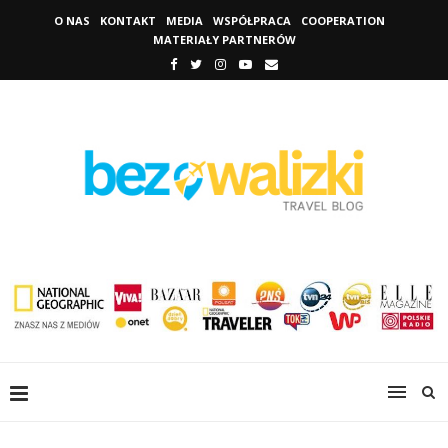
O NAS
KONTAKT
MEDIA
WSPÓŁPRACA
COOPERATION
MATERIAŁY PARTNERÓW