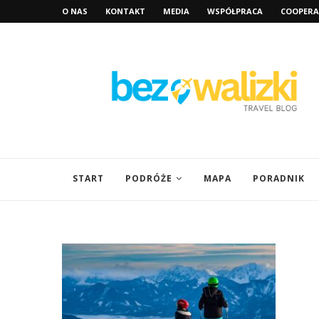
O NAS
KONTAKT
MEDIA
WSPÓŁPRACA
COOPERA
START
PODRÓŻE
MAPA
PORADNIK