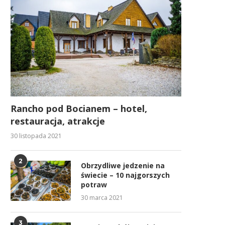
Rancho pod Bocianem – hotel,
restauracja, atrakcje
30 listopada 2021
2
Obrzydliwe jedzenie na
świecie – 10 najgorszych
potraw
30 marca 2021
3