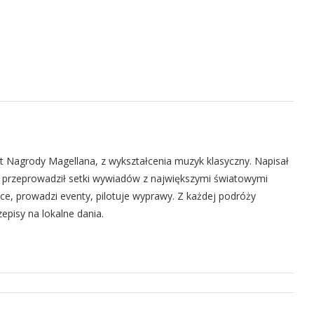
eat Nagrody Magellana, z wykształcenia muzyk klasyczny. Napisał
w, przeprowadził setki wywiadów z największymi światowymi
ce, prowadzi eventy, pilotuje wyprawy. Z każdej podróży
episy na lokalne dania.