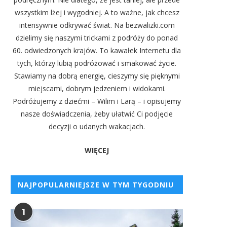
wszystkim lżej i wygodniej. A to ważne, jak chcesz
intensywnie odkrywać świat. Na bezwalizki.com
dzielimy się naszymi trickami z podróży do ponad
60. odwiedzonych krajów. To kawałek Internetu dla
tych, którzy lubią podróżować i smakować życie.
Stawiamy na dobrą energię, cieszymy się pięknymi
miejscami, dobrym jedzeniem i widokami.
Podróżujemy z dziećmi – Wilim i Larą – i opisujemy
nasze doświadczenia, żeby ułatwić Ci podjęcie
decyzji o udanych wakacjach.
WIĘCEJ
NAJPOPULARNIEJSZE W TYM TYGODNIU
1