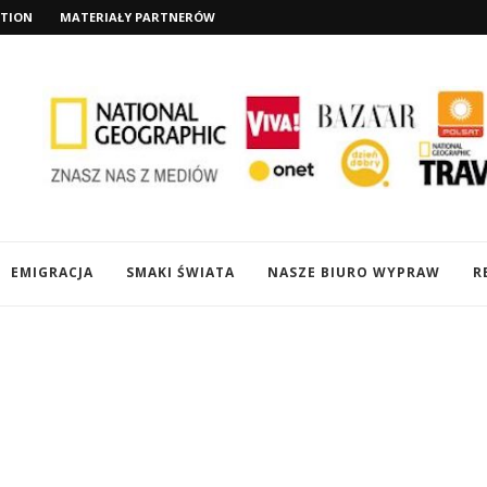
TION
MATERIAŁY PARTNERÓW
EMIGRACJA
SMAKI ŚWIATA
NASZE BIURO WYPRAW
R