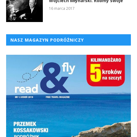
Wojciech Młynarski. Róbmy swoje
16 marca 2017
NASZ MAGAZYN PODRÓŻNICZY