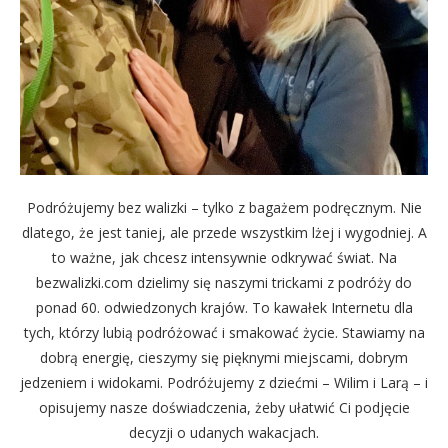
Podróżujemy bez walizki – tylko z bagażem podręcznym. Nie
dlatego, że jest taniej, ale przede wszystkim lżej i wygodniej. A
to ważne, jak chcesz intensywnie odkrywać świat. Na
bezwalizki.com dzielimy się naszymi trickami z podróży do
ponad 60. odwiedzonych krajów. To kawałek Internetu dla
tych, którzy lubią podróżować i smakować życie. Stawiamy na
dobrą energię, cieszymy się pięknymi miejscami, dobrym
jedzeniem i widokami. Podróżujemy z dziećmi – Wilim i Larą – i
opisujemy nasze doświadczenia, żeby ułatwić Ci podjęcie
decyzji o udanych wakacjach.