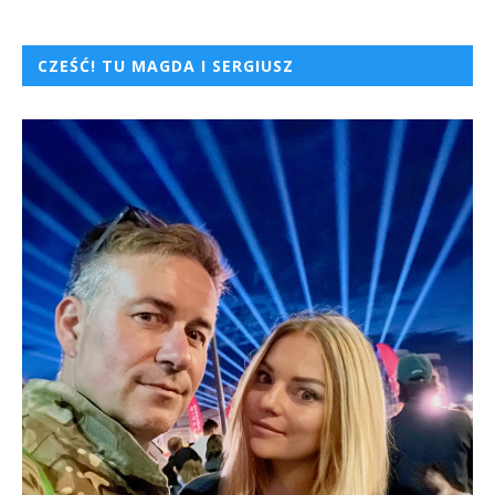
CZEŚĆ! TU MAGDA I SERGIUSZ