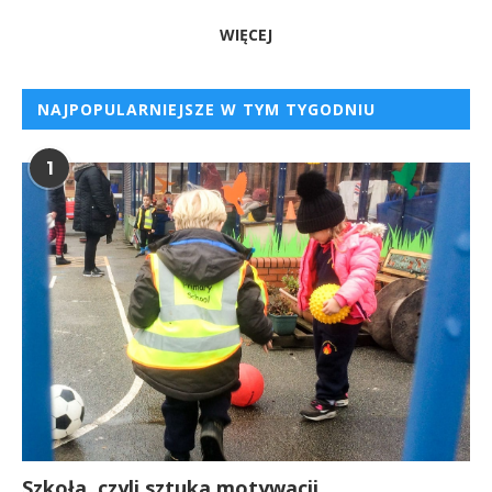
WIĘCEJ
NAJPOPULARNIEJSZE W TYM TYGODNIU
1
Szkoła, czyli sztuka motywacji