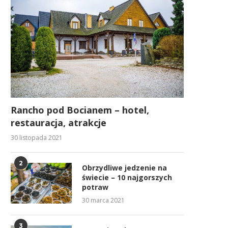
Rancho pod Bocianem – hotel,
restauracja, atrakcje
30 listopada 2021
2
Obrzydliwe jedzenie na
świecie – 10 najgorszych
potraw
30 marca 2021
3