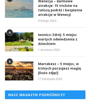
Wenecja – darmowe
atrakcje: 15 tricków na
tańszą podróż i bezpłatne
atrakcje w Wenecji
6 lutego 2024
4
Iwonicz-Zdrój: 5 miejsc
wartych odwiedzenia z
dzieckiem
1 września 2020
5
Marrakesz – 5 miejsc, w
których poczujesz magię
[Dużo zdjęć]
17 listopada 2020
NASZ MAGAZYN PODRÓŻNICZY