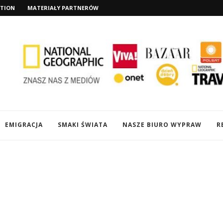
TION
MATERIAŁY PARTNERÓW
EMIGRACJA
SMAKI ŚWIATA
NASZE BIURO WYPRAW
R