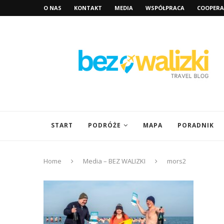
O NAS
KONTAKT
MEDIA
WSPÓŁPRACA
COOPERA
START
PODRÓŻE
MAPA
PORADNIK
Home
Media – BEZ WALIZKI
mors2