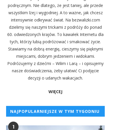
podręcznym. Nie dlatego, że jest taniej, ale przede
wszystkim lżej i wygodniej. A to ważne, jak chcesz
intensywnie odkrywać świat. Na bezwalizki.com
dzielimy się naszymi trickami z podróży do ponad
60. odwiedzonych krajów. To kawałek Internetu dla
tych, którzy lubią podróżować i smakować życie.
Stawiamy na dobrą energię, cieszymy się pięknymi
miejscami, dobrym jedzeniem i widokami.
Podróżujemy z dziećmi – Wilim i Larą – i opisujemy
nasze doświadczenia, żeby ułatwić Ci podjęcie
decyzji o udanych wakacjach.
WIĘCEJ
NAJPOPULARNIEJSZE W TYM TYGODNIU
1