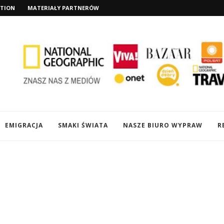
TION
MATERIAŁY PARTNERÓW
EMIGRACJA
SMAKI ŚWIATA
NASZE BIURO WYPRAW
R