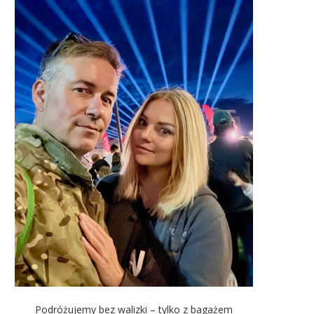
Podróżujemy bez walizki – tylko z bagażem