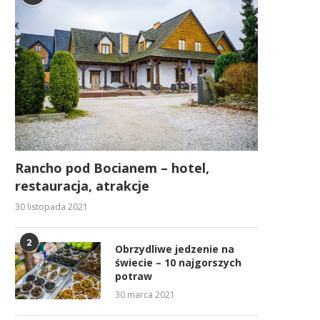
Rancho pod Bocianem – hotel,
restauracja, atrakcje
30 listopada 2021
2
Obrzydliwe jedzenie na
świecie – 10 najgorszych
potraw
30 marca 2021